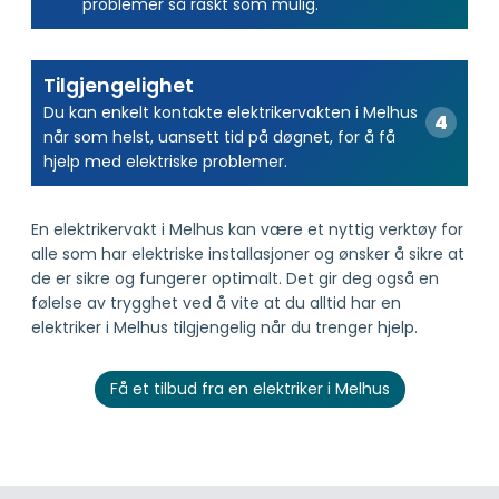
problemer så raskt som mulig.
Tilgjengelighet
Du kan enkelt kontakte elektrikervakten i Melhus
når som helst, uansett tid på døgnet, for å få
hjelp med elektriske problemer.
En elektrikervakt i Melhus kan være et nyttig verktøy for
alle som har elektriske installasjoner og ønsker å sikre at
de er sikre og fungerer optimalt. Det gir deg også en
følelse av trygghet ved å vite at du alltid har en
elektriker i Melhus tilgjengelig når du trenger hjelp.
Få et tilbud fra en elektriker i Melhus