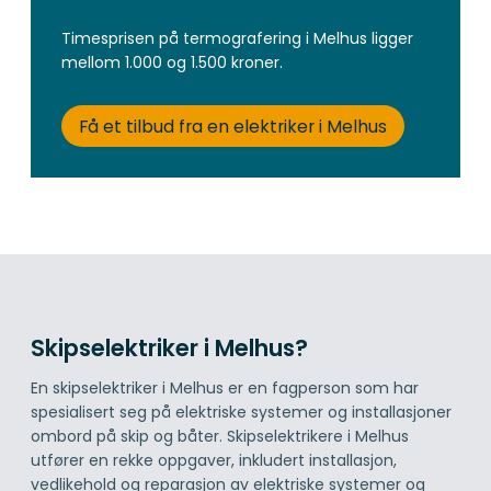
Timesprisen på termografering i Melhus ligger
mellom 1.000 og 1.500 kroner.
Få et tilbud fra en elektriker i Melhus
Skipselektriker i Melhus?
En skipselektriker i Melhus er en fagperson som har
spesialisert seg på elektriske systemer og installasjoner
ombord på skip og båter. Skipselektrikere i Melhus
utfører en rekke oppgaver, inkludert installasjon,
vedlikehold og reparasjon av elektriske systemer og