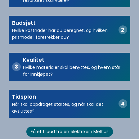
resultatet skal være?
Budsjett
Hvilke kostnader har du beregnet, og hvilken
prismodell foretrekker du?
Kvalitet
Hvilke materialer skal benyttes, og hvem står
for innkjøpet?
Tidsplan
Når skal oppdraget startes, og når skal det
avsluttes?
Få et tilbud fra en elektriker i Melhus