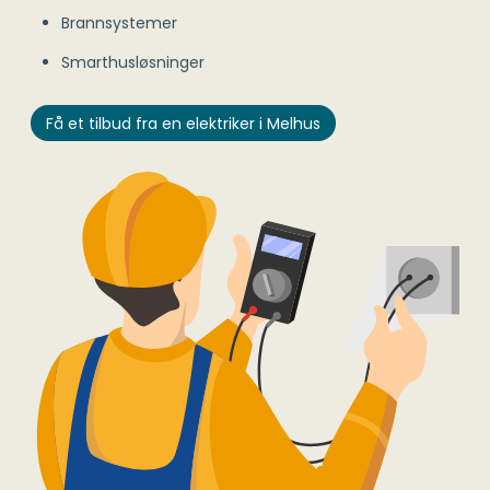
Brannsystemer
Smarthusløsninger
Få et tilbud fra en elektriker i Melhus