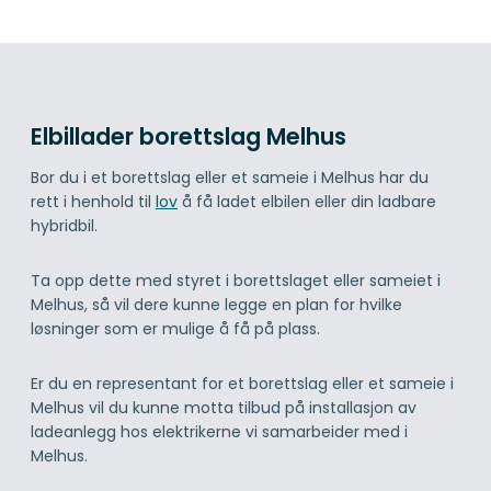
Elbillader borettslag Melhus
Bor du i et borettslag eller et sameie i Melhus har du
rett i henhold til
lov
å få ladet elbilen eller din ladbare
hybridbil.
Ta opp dette med styret i borettslaget eller sameiet i
Melhus, så vil dere kunne legge en plan for hvilke
løsninger som er mulige å få på plass.
Er du en representant for et borettslag eller et sameie i
Melhus vil du kunne motta tilbud på installasjon av
ladeanlegg hos elektrikerne vi samarbeider med i
Melhus.