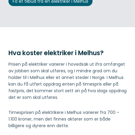
Få et tilbud fra en elektriker i Melhus
Hva koster elektriker i Melhus?
Prisen på elektriker varierer i hovedsak ut ifra omfanget
av jobben som skal utføres, og i mindre grad om du
holder til i Melhus eller et annet steder i Norge. I Melhus
kan du få utført oppdrag enten på timespris eller på
fastpris, det kommer stort sett an på hva slags oppdrag
det er som skal utføres.
Timesprisen på elektrikere i Melhus varierer fra 700 –
1.100 kroner, men det finnes aktører som er både
billigere og dyrere enn dette.