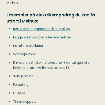
Melhus.
Eksempler på elektrikeroppdrag du kan få
utført i Melhus:
Bytte eller oppgradere sikringsskap
Legge varmekabler eller varmefolie
Installere elbillader
Varmepumpe
Enklere elektriske installasjoner (kontaktpunkter,
belysning, strømtilførsel/uttak o.l.)
Solskjerming
Feilsøking
El-sjekk
Tilsynsrapport