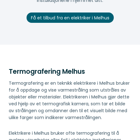
installasjonene i hjemmet ditt.
Få et tilbud fra en elektriker i Melhus
Termografering Melhus
Termografering er en teknikk elektrikere i Melhus bruker
for å oppdage og vise varmestråling som utstråles av
objekter eller materialer. Elektrikeren i Melhus gjør dette
ved hjelp av et termografisk kamera, som tar et bilde
av strålingen og omdanner den til et visuelt bilde med
ulike farger som indikerer varmestrålingen.
Elektrikere i Melhus bruker ofte termografering til å
avsløre ujevnheter eller feil i elektriske installasjoner,