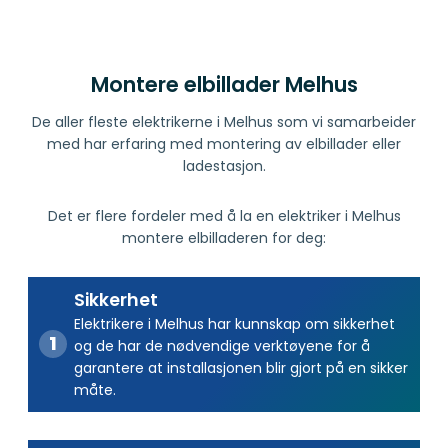
Montere elbillader Melhus
De aller fleste elektrikerne i Melhus som vi samarbeider
med har erfaring med montering av elbillader eller
ladestasjon.
Det er flere fordeler med å la en elektriker i Melhus
montere elbilladeren for deg:
Sikkerhet
Elektrikere i Melhus har kunnskap om sikkerhet
og de har de nødvendige verktøyene for å
garantere at installasjonen blir gjort på en sikker
måte.