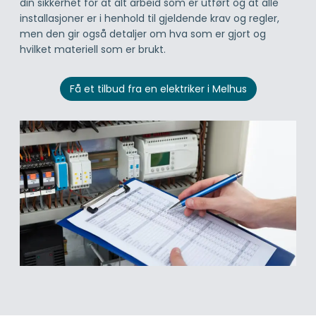
din sikkerhet for at alt arbeid som er utført og at alle
installasjoner er i henhold til gjeldende krav og regler,
men den gir også detaljer om hva som er gjort og
hvilket materiell som er brukt.
Få et tilbud fra en elektriker i Melhus