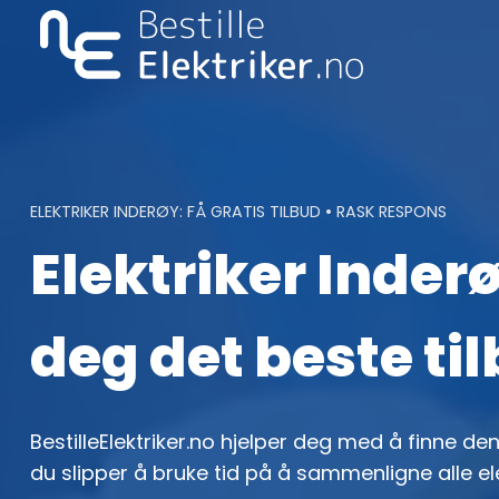
Skip
to
content
ELEKTRIKER INDERØY: FÅ GRATIS TILBUD • RASK RESPONS
Elektriker Inderø
deg det beste ti
BestilleElektriker.no hjelper deg med å finne den 
du slipper å bruke tid på å sammenligne alle el