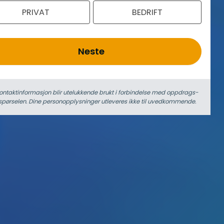
PRIVAT
BEDRIFT
Neste
ontaktinformasjon blir utelukkende brukt i forbindelse med oppdrags­
spørselen. Dine person­­opplysninger utleveres ikke til uvedkommende.