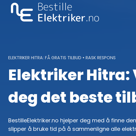
Skip
to
content
ELEKTRIKER HITRA: FÅ GRATIS TILBUD • RASK RESPONS
Elektriker Hitra:
deg det beste ti
BestilleElektriker.no hjelper deg med å finne den 
slipper å bruke tid på å sammenligne alle elekt