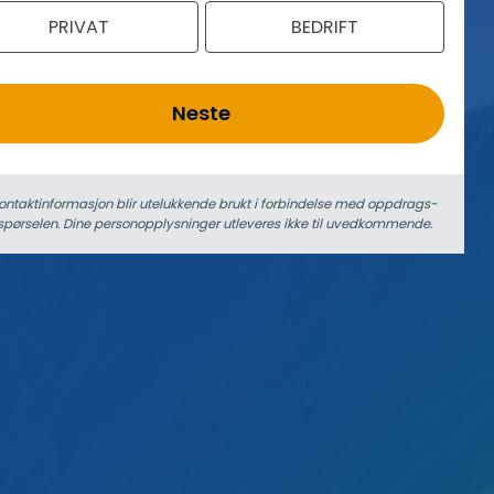
PRIVAT
BEDRIFT
Neste
ontaktinformasjon blir utelukkende brukt i forbindelse med oppdrags­
spørselen. Dine person­­opplysninger utleveres ikke til uvedkommende.