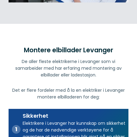
Montere elbillader Levanger
De aller fleste elektrikerne i Levanger som vi
samarbeider med har erfaring med montering av
elbillader eller ladestasjon.
Det er flere fordeler med å la en elektriker i Levanger
montere elbilladeren for deg:
Sikkerhet
Elektrikere i Levanger har kunnskap om sikkerhet
og de har de nødvendige verktøyene for å
garantere at installasjonen blir gjort på en sikker