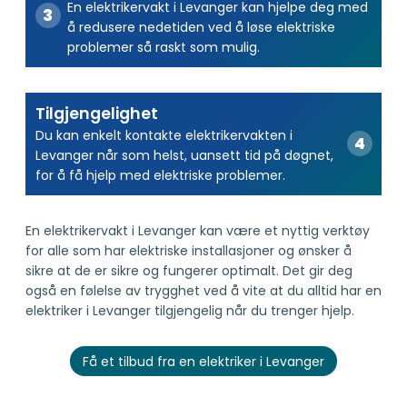
En elektrikervakt i Levanger kan hjelpe deg med
å redusere nedetiden ved å løse elektriske
problemer så raskt som mulig.
Tilgjengelighet
Du kan enkelt kontakte elektrikervakten i
Levanger når som helst, uansett tid på døgnet,
for å få hjelp med elektriske problemer.
En elektrikervakt i Levanger kan være et nyttig verktøy
for alle som har elektriske installasjoner og ønsker å
sikre at de er sikre og fungerer optimalt. Det gir deg
også en følelse av trygghet ved å vite at du alltid har en
elektriker i Levanger tilgjengelig når du trenger hjelp.
Få et tilbud fra en elektriker i Levanger