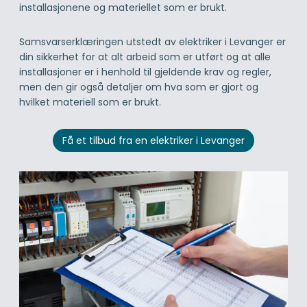
installasjonene og materiellet som er brukt.
Samsvarserklæringen utstedt av elektriker i Levanger er
din sikkerhet for at alt arbeid som er utført og at alle
installasjoner er i henhold til gjeldende krav og regler,
men den gir også detaljer om hva som er gjort og
hvilket materiell som er brukt.
Få et tilbud fra en elektriker i Levanger