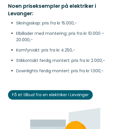
Noen priseksempler på elektriker i
Levanger:
Sikringsskap: pris fra kr 15.000,-
Elbillader med montering: pris fra kr 10.000 –
20.000,-
Komfyrvakt: pris fra kr 4.250,-
Stikkontakt ferdig montert: pris fra kr 2.000,-
Downlights ferdig montert: pris fra kr 1.000,-
Få et tilbud fra en elektriker i Levanger