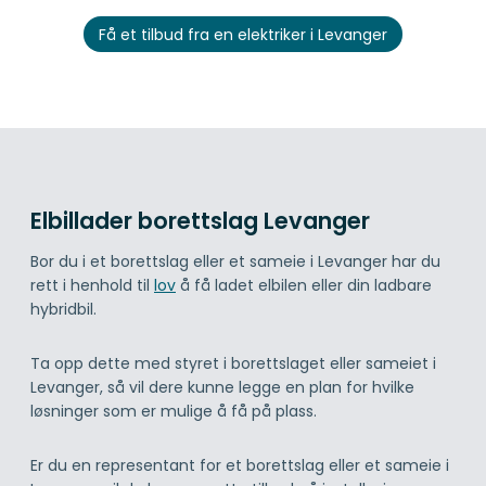
Få et tilbud fra en elektriker i Levanger
Elbillader borettslag Levanger
Bor du i et borettslag eller et sameie i Levanger har du
rett i henhold til
lov
å få ladet elbilen eller din ladbare
hybridbil.
Ta opp dette med styret i borettslaget eller sameiet i
Levanger, så vil dere kunne legge en plan for hvilke
løsninger som er mulige å få på plass.
Er du en representant for et borettslag eller et sameie i