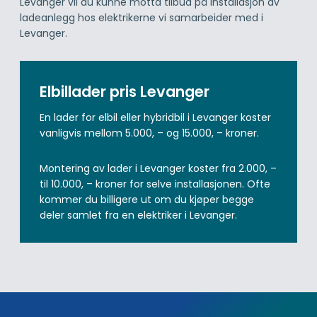
Levanger vil du kunne motta tilbud på installasjon av
ladeanlegg hos elektrikerne vi samarbeider med i
Levanger.
Elbillader pris Levanger
En lader for elbil eller hybridbil i Levanger koster
vanligvis mellom 5.000, – og 15.000, – kroner.
Montering av lader i Levanger koster fra 2.000, –
til 10.000, – kroner for selve installasjonen. Ofte
kommer du billigere ut om du kjøper begge
deler samlet fra en elektriker i Levanger.