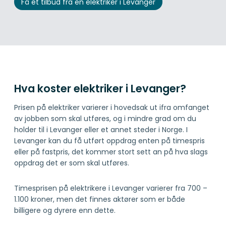
Få et tilbud fra en elektriker i Levanger
Hva koster elektriker i Levanger?
Prisen på elektriker varierer i hovedsak ut ifra omfanget
av jobben som skal utføres, og i mindre grad om du
holder til i Levanger eller et annet steder i Norge. I
Levanger kan du få utført oppdrag enten på timespris
eller på fastpris, det kommer stort sett an på hva slags
oppdrag det er som skal utføres.
Timesprisen på elektrikere i Levanger varierer fra 700 –
1.100 kroner, men det finnes aktører som er både
billigere og dyrere enn dette.