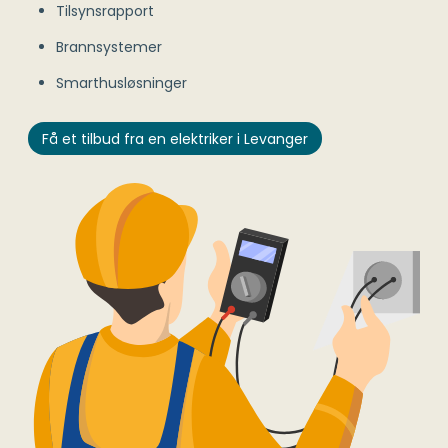
Tilsynsrapport
Brannsystemer
Smarthusløsninger
Få et tilbud fra en elektriker i Levanger