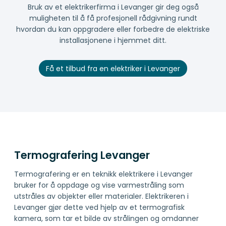
Bruk av et elektrikerfirma i Levanger gir deg også
muligheten til å få profesjonell rådgivning rundt
hvordan du kan oppgradere eller forbedre de elektriske
installasjonene i hjemmet ditt.
Få et tilbud fra en elektriker i Levanger
Termografering Levanger
Termografering er en teknikk elektrikere i Levanger
bruker for å oppdage og vise varmestråling som
utstråles av objekter eller materialer. Elektrikeren i
Levanger gjør dette ved hjelp av et termografisk
kamera, som tar et bilde av strålingen og omdanner