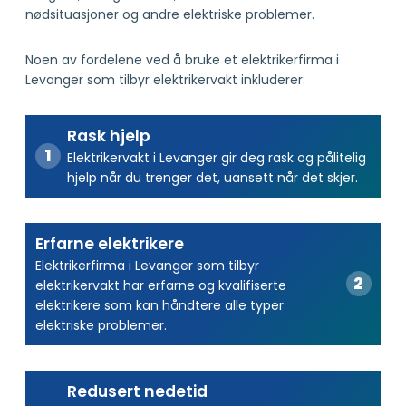
nødsituasjoner og andre elektriske problemer.
Noen av fordelene ved å bruke et elektrikerfirma i
Levanger som tilbyr elektrikervakt inkluderer:
Rask hjelp
Elektrikervakt i Levanger gir deg rask og pålitelig
hjelp når du trenger det, uansett når det skjer.
Erfarne elektrikere
Elektrikerfirma i Levanger som tilbyr
elektrikervakt har erfarne og kvalifiserte
elektrikere som kan håndtere alle typer
elektriske problemer.
Redusert nedetid