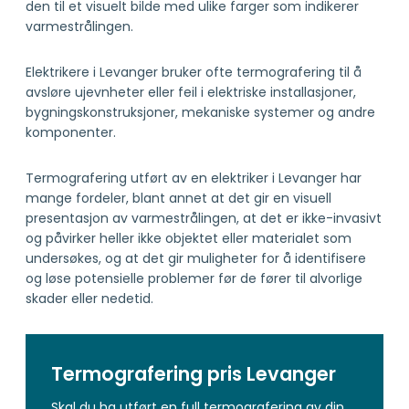
den til et visuelt bilde med ulike farger som indikerer
varmestrålingen.
Elektrikere i Levanger bruker ofte termografering til å
avsløre ujevnheter eller feil i elektriske installasjoner,
bygningskonstruksjoner, mekaniske systemer og andre
komponenter.
Termografering utført av en elektriker i Levanger har
mange fordeler, blant annet at det gir en visuell
presentasjon av varmestrålingen, at det er ikke-invasivt
og påvirker heller ikke objektet eller materialet som
undersøkes, og at det gir muligheter for å identifisere
og løse potensielle problemer før de fører til alvorlige
skader eller nedetid.
Termografering pris Levanger
Skal du ha utført en full termografering av din