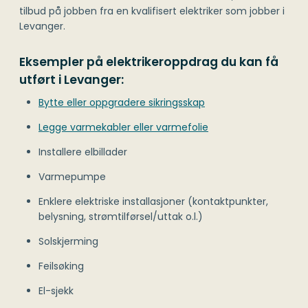
tilbud på jobben fra en kvalifisert elektriker som jobber i
Levanger.
Eksempler på elektrikeroppdrag du kan få
utført i Levanger:
Bytte eller oppgradere sikringsskap
Legge varmekabler eller varmefolie
Installere elbillader
Varmepumpe
Enklere elektriske installasjoner (kontaktpunkter,
belysning, strømtilførsel/uttak o.l.)
Solskjerming
Feilsøking
El-sjekk