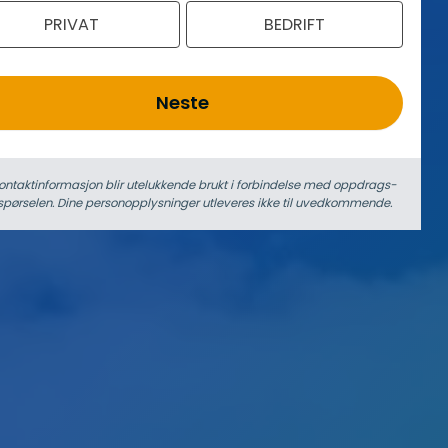
PRIVAT
BEDRIFT
Neste
ontaktinformasjon blir utelukkende brukt i forbindelse med oppdrags­
spørselen. Dine person­­opplysninger utleveres ikke til uvedkommende.