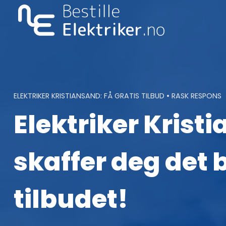
Skip
to
content
ELEKTRIKER KRISTIANSAND: FÅ GRATIS TILBUD • RASK RESPONS
Elektriker Kristi
skaffer deg det 
tilbudet!