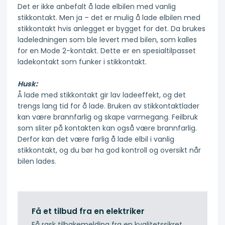
Det er ikke anbefalt å lade elbilen med vanlig
stikkontakt. Men ja – det er mulig å lade elbilen med
stikkontakt hvis anlegget er bygget for det. Da brukes
ladeledningen som ble levert med bilen, som kalles
for en Mode 2-kontakt. Dette er en spesialtilpasset
ladekontakt som funker i stikkontakt.
Husk:
Å lade med stikkontakt gir lav ladeeffekt, og det
trengs lang tid for å lade. Bruken av stikkontaktlader
kan være brannfarlig og skape varmegang. Feilbruk
som sliter på kontakten kan også være brannfarlig.
Derfor kan det være farlig å lade elbil i vanlig
stikkontakt, og du bør ha god kontroll og oversikt når
bilen lades.
Få et tilbud fra en elektriker
Få rask tilbakemelding fra en kvalitetssikret