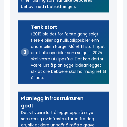
til en løsning som tar ulike beboeres
behov med i betraktningen.
Tenk stort
I 2019 ble det for første gang solgt
flere elbiler og nullutslippsbiler enn
andre biler i Norge. Målet til stortinget
er at alle nye biler som selges i 2025
skal være utslippsfrie. Det kan derfor
være lurt å planlegge ladeanlegget
slik at alle beboere skal ha mulighet til
å lade.
Planlegg infrastrukturen
godt
Det vil være lurt å legge opp så mye
som mulig av infrastrukturen fra dag
en, slik at dere unngår å måtte grave