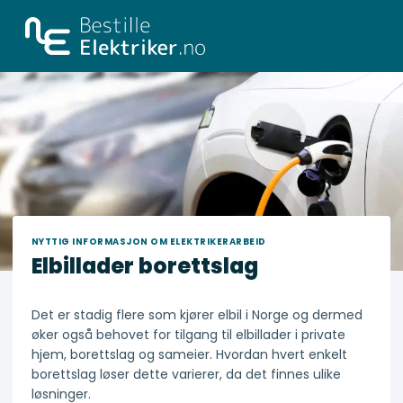
Skip
to
content
NYTTIG INFORMASJON OM ELEKTRIKERARBEID
Elbillader borettslag
Det er stadig flere som kjører elbil i Norge og dermed
øker også behovet for tilgang til elbillader i private
hjem, borettslag og sameier. Hvordan hvert enkelt
borettslag løser dette varierer, da det finnes ulike
løsninger.