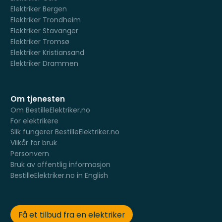
Elektriker Bergen
Elektriker Trondheim
Elektriker Stavanger
Elektriker Tromsø
Elektriker Kristiansand
Elektriker Drammen
Om tjenesten
Om BestilleElektriker.no
For elektrikere
Slik fungerer BestilleElektriker.no
Vilkår for bruk
Personvern
Bruk av offentlig informasjon
BestilleElektriker.no in English
Få et tilbud fra en elektriker