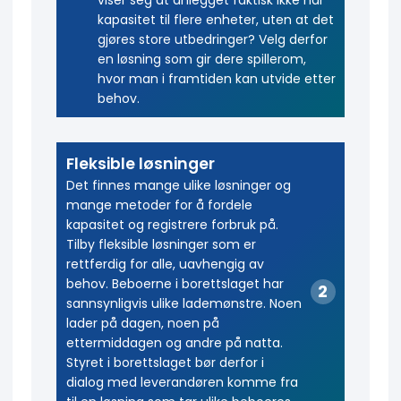
kapasitet til flere enheter, uten at det
gjøres store utbedringer? Velg derfor
en løsning som gir dere spillerom,
hvor man i framtiden kan utvide etter
behov.
Fleksible løsninger
Det finnes mange ulike løsninger og
mange metoder for å fordele
kapasitet og registrere forbruk på.
Tilby fleksible løsninger som er
rettferdig for alle, uavhengig av
behov. Beboerne i borettslaget har
sannsynligvis ulike lademønstre. Noen
lader på dagen, noen på
ettermiddagen og andre på natta.
Styret i borettslaget bør derfor i
dialog med leverandøren komme fra