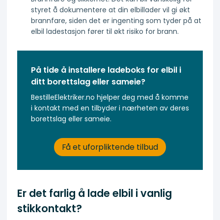
styret å dokumentere at din elbillader vil gi økt
brannfare, siden det er ingenting som tyder på at
elbil ladestasjon fører til økt risiko for brann.
På tide å installere ladeboks for elbil i
ditt borettslag eller sameie?
BestilleElektriker.no hjelper deg med å komme
i kontakt med en tilbyder i nærheten av deres
borettslag eller sameie.
Få et uforpliktende tilbud
Er det farlig å lade elbil i vanlig
stikkontakt?