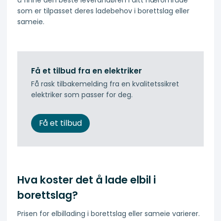
å finne den beste leverandøren i ditt nærområde
som er tilpasset deres ladebehov i borettslag eller
sameie.
Få et tilbud fra en elektriker
Få rask tilbakemelding fra en kvalitetssikret
elektriker som passer for deg.
Få et tilbud
Hva koster det å lade elbil i
borettslag?
Prisen for elbillading i borettslag eller sameie varierer.