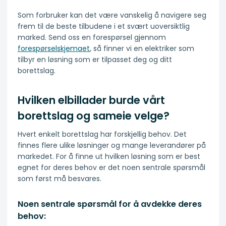
Som forbruker kan det være vanskelig å navigere seg
frem til de beste tilbudene i et svært uoversiktlig
marked. Send oss en forespørsel gjennom
forespørselskjemaet
, så finner vi en elektriker som
tilbyr en løsning som er tilpasset deg og ditt
borettslag.
Hvilken elbillader burde vårt
borettslag og sameie velge?
Hvert enkelt borettslag har forskjellig behov. Det
finnes flere ulike løsninger og mange leverandører på
markedet. For å finne ut hvilken løsning som er best
egnet for deres behov er det noen sentrale spørsmål
som først må besvares.
Noen sentrale spørsmål for å avdekke deres
behov: