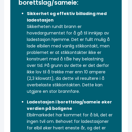
borettslag/sameie:
Sikkerhet og effektiv billading med
ladestasjon
Sikkerheten rundt brann er
hovedargumentet for å gå til innkjøp av
ladestasjon hjemme. Det er fullt mulig å
lade elbilen med vanlig stikkontakt, men
problemet er at stikkontakter ikke er
konstruert med å tåle høy belastning
over tid. På grunn av dette er det derfor
ikke lov til å trekke mer enn 10 ampere
(2,3 kilowatt), da dette vil resultere i å
overbelaste stikkontakten. Dette kan
utgjøre en stor brannfare.
Ladestasjon i borettslag/sameie øker
verdien på boligene
Elbilmarkedet har kommet for å bli, det er
ingen tvil om. Behovet for ladestasjoner
for elbil øker hvert eneste år, og det er