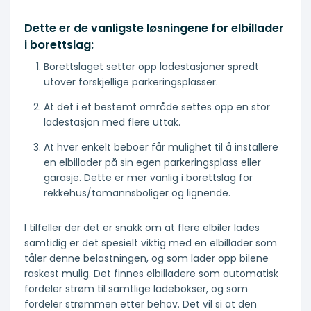
Dette er de vanligste løsningene for elbillader
i borettslag:
Borettslaget setter opp ladestasjoner spredt
utover forskjellige parkeringsplasser.
At det i et bestemt område settes opp en stor
ladestasjon med flere uttak.
At hver enkelt beboer får mulighet til å installere
en elbillader på sin egen parkeringsplass eller
garasje. Dette er mer vanlig i borettslag for
rekkehus/tomannsboliger og lignende.
I tilfeller der det er snakk om at flere elbiler lades
samtidig er det spesielt viktig med en elbillader som
tåler denne belastningen, og som lader opp bilene
raskest mulig. Det finnes elbilladere som automatisk
fordeler strøm til samtlige ladebokser, og som
fordeler strømmen etter behov. Det vil si at den