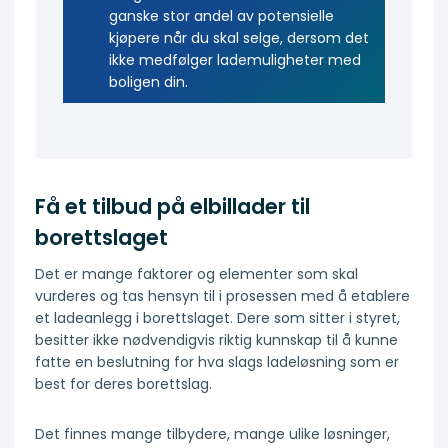
ganske stor andel av potensielle
kjøpere når du skal selge, dersom det
ikke medfølger lademuligheter med
boligen din.
Få et tilbud på elbillader til
borettslaget
Det er mange faktorer og elementer som skal
vurderes og tas hensyn til i prosessen med å etablere
et ladeanlegg i borettslaget. Dere som sitter i styret,
besitter ikke nødvendigvis riktig kunnskap til å kunne
fatte en beslutning for hva slags ladeløsning som er
best for deres borettslag.
Det finnes mange tilbydere, mange ulike løsninger,