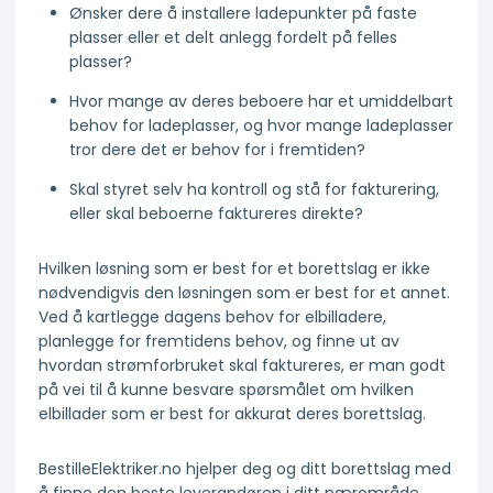
Ønsker dere å installere ladepunkter på faste
plasser eller et delt anlegg fordelt på felles
plasser?
Hvor mange av deres beboere har et umiddelbart
behov for ladeplasser, og hvor mange ladeplasser
tror dere det er behov for i fremtiden?
Skal styret selv ha kontroll og stå for fakturering,
eller skal beboerne faktureres direkte?
Hvilken løsning som er best for et borettslag er ikke
nødvendigvis den løsningen som er best for et annet.
Ved å kartlegge dagens behov for elbilladere,
planlegge for fremtidens behov, og finne ut av
hvordan strømforbruket skal faktureres, er man godt
på vei til å kunne besvare spørsmålet om hvilken
elbillader som er best for akkurat deres borettslag.
BestilleElektriker.no hjelper deg og ditt borettslag med