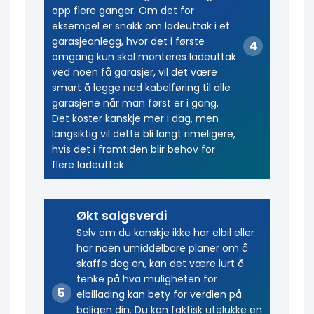
opp flere ganger. Om det for
eksempel er snakk om ladeuttak i et
garasjeanlegg, hvor det i første
omgang kun skal monteres ladeuttak
ved noen få garasjer, vil det være
smart å legge ned kabelføring til alle
garasjene når man først er i gang.
Det koster kanskje mer i dag, men
langsiktig vil dette bli langt rimeligere,
hvis det i framtiden blir behov for
flere ladeuttak.
Økt salgsverdi
Selv om du kanskje ikke har elbil eller
har noen umiddelbare planer om å
skaffe deg en, kan det være lurt å
tenke på hva muligheten for
elbillading kan bety for verdien på
boligen din. Du kan faktisk utelukke en