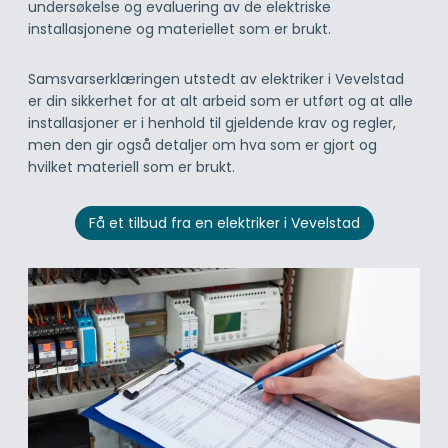
undersøkelse og evaluering av de elektriske
installasjonene og materiellet som er brukt.
Samsvarserklæringen utstedt av elektriker i Vevelstad
er din sikkerhet for at alt arbeid som er utført og at alle
installasjoner er i henhold til gjeldende krav og regler,
men den gir også detaljer om hva som er gjort og
hvilket materiell som er brukt.
Få et tilbud fra en elektriker i Vevelstad