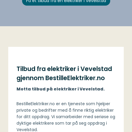
Få et tilbud fra en elektriker i Vevelstad
Tilbud fra elektriker i Vevelstad
gjennom BestilleElektriker.no
Motta tilbud på elektriker i Vevelstad.
BestilleElektriker.no er en tjeneste som hjelper
private og bedrifter med å finne riktig elektriker
for ditt oppdrag. Vi samarbeider med seriøse og
dyktige elektrikere som tar på seg oppdrag i
Vevelstad.