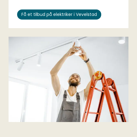
Få et tilbud på elektriker i Vevelstad