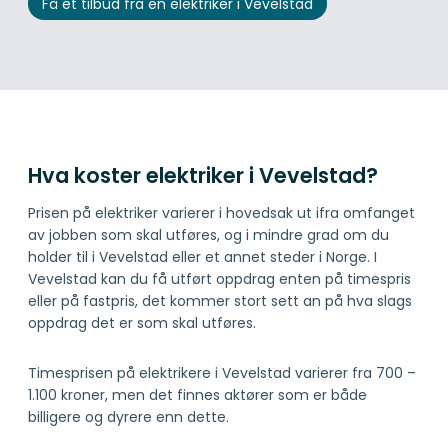
Få et tilbud fra en elektriker i Vevelstad
Hva koster elektriker i Vevelstad?
Prisen på elektriker varierer i hovedsak ut ifra omfanget
av jobben som skal utføres, og i mindre grad om du
holder til i Vevelstad eller et annet steder i Norge. I
Vevelstad kan du få utført oppdrag enten på timespris
eller på fastpris, det kommer stort sett an på hva slags
oppdrag det er som skal utføres.
Timesprisen på elektrikere i Vevelstad varierer fra 700 –
1.100 kroner, men det finnes aktører som er både
billigere og dyrere enn dette.