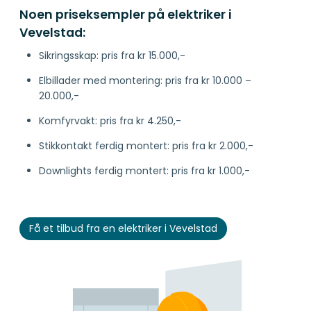
Noen priseksempler på elektriker i
Vevelstad:
Sikringsskap: pris fra kr 15.000,-
Elbillader med montering: pris fra kr 10.000 –
20.000,-
Komfyrvakt: pris fra kr 4.250,-
Stikkontakt ferdig montert: pris fra kr 2.000,-
Downlights ferdig montert: pris fra kr 1.000,-
Få et tilbud fra en elektriker i Vevelstad