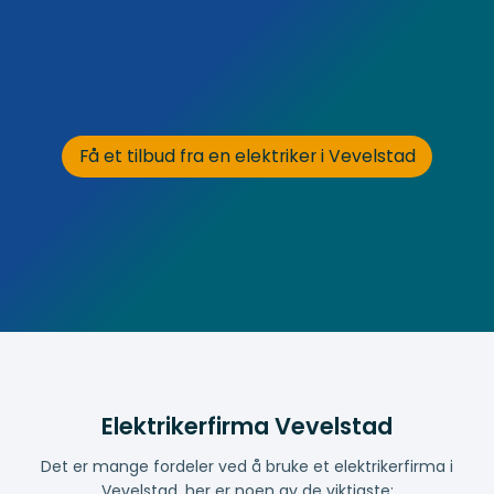
Få et tilbud fra en elektriker i Vevelstad
Elektrikerfirma Vevelstad
Det er mange fordeler ved å bruke et elektrikerfirma i
Vevelstad, her er noen av de viktigste: