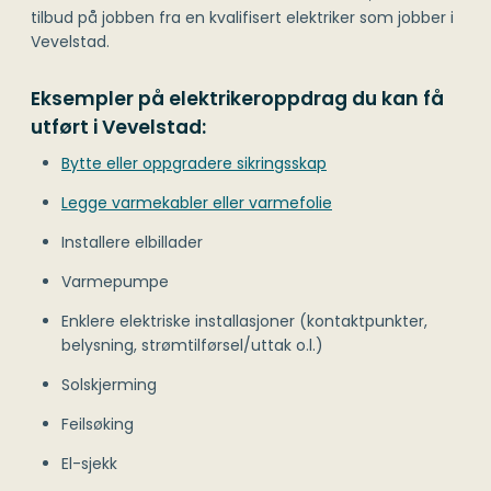
tilbud på jobben fra en kvalifisert elektriker som jobber i
Vevelstad.
Eksempler på elektrikeroppdrag du kan få
utført i Vevelstad:
Bytte eller oppgradere sikringsskap
Legge varmekabler eller varmefolie
Installere elbillader
Varmepumpe
Enklere elektriske installasjoner (kontaktpunkter,
belysning, strømtilførsel/uttak o.l.)
Solskjerming
Feilsøking
El-sjekk