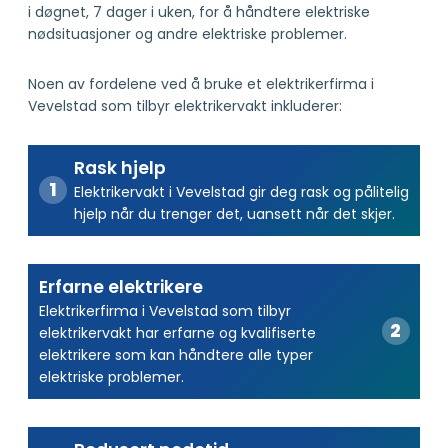
i døgnet, 7 dager i uken, for å håndtere elektriske
nødsituasjoner og andre elektriske problemer.
Noen av fordelene ved å bruke et elektrikerfirma i
Vevelstad som tilbyr elektrikervakt inkluderer:
Rask hjelp
Elektrikervakt i Vevelstad gir deg rask og pålitelig
hjelp når du trenger det, uansett når det skjer.
Erfarne elektrikere
Elektrikerfirma i Vevelstad som tilbyr
elektrikervakt har erfarne og kvalifiserte
elektrikere som kan håndtere alle typer
elektriske problemer.