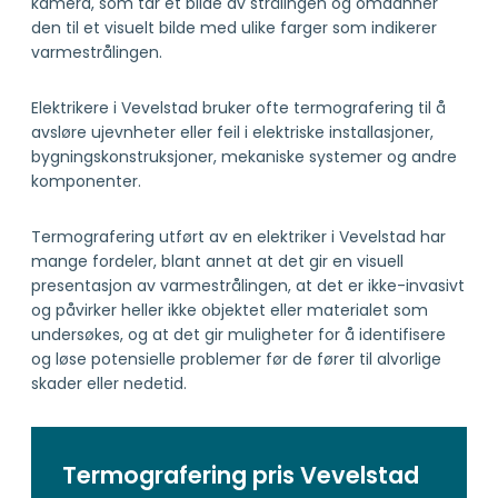
kamera, som tar et bilde av strålingen og omdanner
den til et visuelt bilde med ulike farger som indikerer
varmestrålingen.
Elektrikere i Vevelstad bruker ofte termografering til å
avsløre ujevnheter eller feil i elektriske installasjoner,
bygningskonstruksjoner, mekaniske systemer og andre
komponenter.
Termografering utført av en elektriker i Vevelstad har
mange fordeler, blant annet at det gir en visuell
presentasjon av varmestrålingen, at det er ikke-invasivt
og påvirker heller ikke objektet eller materialet som
undersøkes, og at det gir muligheter for å identifisere
og løse potensielle problemer før de fører til alvorlige
skader eller nedetid.
Termografering pris Vevelstad