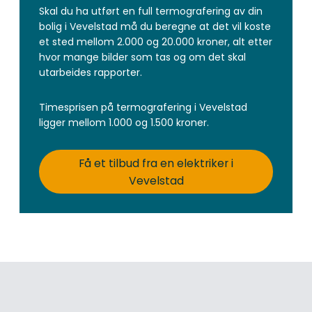
Skal du ha utført en full termografering av din
bolig i Vevelstad må du beregne at det vil koste
et sted mellom 2.000 og 20.000 kroner, alt etter
hvor mange bilder som tas og om det skal
utarbeides rapporter.
Timesprisen på termografering i Vevelstad
ligger mellom 1.000 og 1.500 kroner.
Få et tilbud fra en elektriker i
Vevelstad