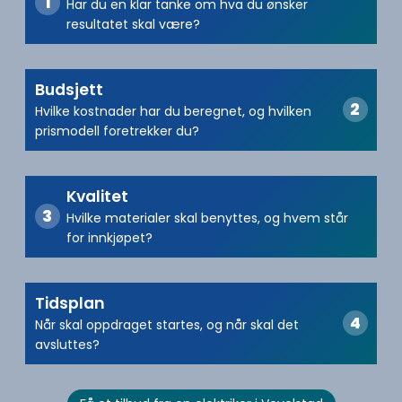
Har du en klar tanke om hva du ønsker
resultatet skal være?
Budsjett
Hvilke kostnader har du beregnet, og hvilken
prismodell foretrekker du?
Kvalitet
Hvilke materialer skal benyttes, og hvem står
for innkjøpet?
Tidsplan
Når skal oppdraget startes, og når skal det
avsluttes?