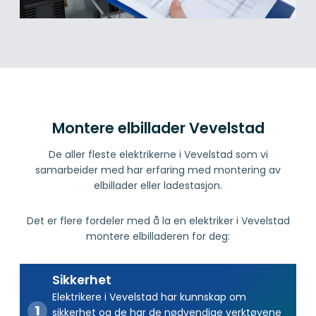
Montere elbillader Vevelstad
De aller fleste elektrikerne i Vevelstad som vi
samarbeider med har erfaring med montering av
elbillader eller ladestasjon.
Det er flere fordeler med å la en elektriker i Vevelstad
montere elbilladeren for deg:
Sikkerhet
Elektrikere i Vevelstad har kunnskap om
sikkerhet og de har de nødvendige verktøyene