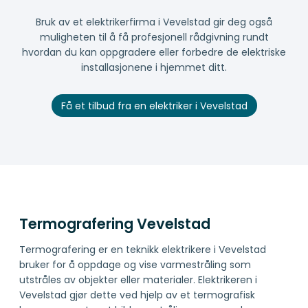
Bruk av et elektrikerfirma i Vevelstad gir deg også
muligheten til å få profesjonell rådgivning rundt
hvordan du kan oppgradere eller forbedre de elektriske
installasjonene i hjemmet ditt.
Få et tilbud fra en elektriker i Vevelstad
Termografering Vevelstad
Termografering er en teknikk elektrikere i Vevelstad
bruker for å oppdage og vise varmestråling som
utstråles av objekter eller materialer. Elektrikeren i
Vevelstad gjør dette ved hjelp av et termografisk