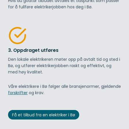
Hvis du godtar tilbudet avtales et tidspunkt som passer
for å fullføre elektrikerjobben hos deg i Bø.
3. Oppdraget utføres
Den lokale elektrikeren møter opp på avtalt tid og sted i
Bø, og utfører elektrikerjobben raskt og effektivt, og
med høy kvalitet.
Våre elektrikere i Bø følger alle bransjenormer, gjeldende
forskrifter
og krav.
Få et tilbud fra en elektriker i Bø