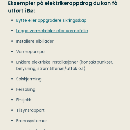
Eksempler på elektrikeroppdrag du kan få
utført i Bø:
Bytte eller oppgradere sikringsskap
Legge varmekabler eller varmefolie
Installere elbillader
Varmepumpe
Enklere elektriske installasjoner (kontaktpunkter,
belysning, strømtilførsel/uttak o.l.)
Solskjerming
Feilsøking
El-sjekk
Tilsynsrapport
Brannsystemer