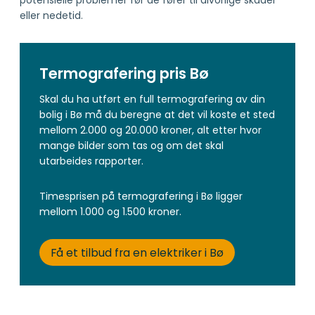
eller nedetid.
Termografering pris Bø
Skal du ha utført en full termografering av din
bolig i Bø må du beregne at det vil koste et sted
mellom 2.000 og 20.000 kroner, alt etter hvor
mange bilder som tas og om det skal
utarbeides rapporter.
Timesprisen på termografering i Bø ligger
mellom 1.000 og 1.500 kroner.
Få et tilbud fra en elektriker i Bø