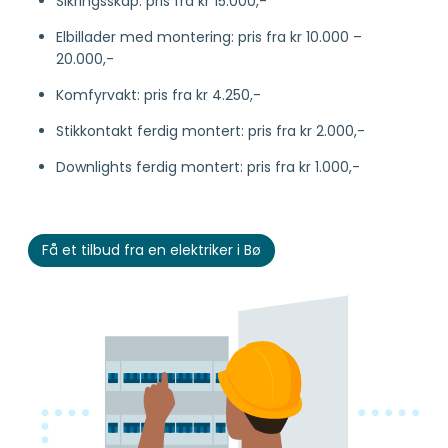
Sikringsskap: pris fra kr 15.000,-
Elbillader med montering: pris fra kr 10.000 –
20.000,-
Komfyrvakt: pris fra kr 4.250,-
Stikkontakt ferdig montert: pris fra kr 2.000,-
Downlights ferdig montert: pris fra kr 1.000,-
Få et tilbud fra en elektriker i Bø