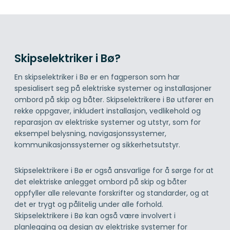
Skipselektriker i Bø?
En skipselektriker i Bø er en fagperson som har
spesialisert seg på elektriske systemer og installasjoner
ombord på skip og båter. Skipselektrikere i Bø utfører en
rekke oppgaver, inkludert installasjon, vedlikehold og
reparasjon av elektriske systemer og utstyr, som for
eksempel belysning, navigasjonssystemer,
kommunikasjonssystemer og sikkerhetsutstyr.
Skipselektrikere i Bø er også ansvarlige for å sørge for at
det elektriske anlegget ombord på skip og båter
oppfyller alle relevante forskrifter og standarder, og at
det er trygt og pålitelig under alle forhold.
Skipselektrikere i Bø kan også være involvert i
planlegging og design av elektriske systemer for