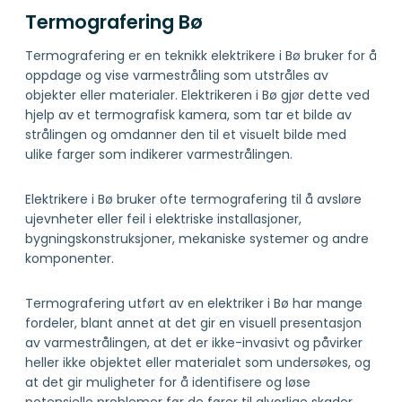
Termografering Bø
Termografering er en teknikk elektrikere i Bø bruker for å
oppdage og vise varmestråling som utstråles av
objekter eller materialer. Elektrikeren i Bø gjør dette ved
hjelp av et termografisk kamera, som tar et bilde av
strålingen og omdanner den til et visuelt bilde med
ulike farger som indikerer varmestrålingen.
Elektrikere i Bø bruker ofte termografering til å avsløre
ujevnheter eller feil i elektriske installasjoner,
bygningskonstruksjoner, mekaniske systemer og andre
komponenter.
Termografering utført av en elektriker i Bø har mange
fordeler, blant annet at det gir en visuell presentasjon
av varmestrålingen, at det er ikke-invasivt og påvirker
heller ikke objektet eller materialet som undersøkes, og
at det gir muligheter for å identifisere og løse
potensielle problemer før de fører til alvorlige skader