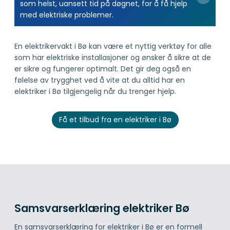
som helst, uansett tid på døgnet, for å få hjelp
med elektriske problemer.
En elektrikervakt i Bø kan være et nyttig verktøy for alle
som har elektriske installasjoner og ønsker å sikre at de
er sikre og fungerer optimalt. Det gir deg også en
følelse av trygghet ved å vite at du alltid har en
elektriker i Bø tilgjengelig når du trenger hjelp.
Få et tilbud fra en elektriker i Bø
Samsvarserklæring elektriker Bø
En samsvarserklæring for elektriker i Bø er en formell