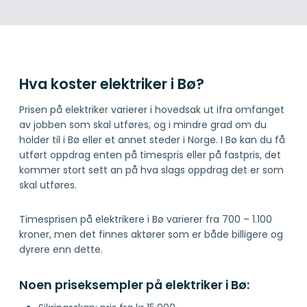
Hva koster elektriker i Bø?
Prisen på elektriker varierer i hovedsak ut ifra omfanget
av jobben som skal utføres, og i mindre grad om du
holder til i Bø eller et annet steder i Norge. I Bø kan du få
utført oppdrag enten på timespris eller på fastpris, det
kommer stort sett an på hva slags oppdrag det er som
skal utføres.
Timesprisen på elektrikere i Bø varierer fra 700 – 1.100
kroner, men det finnes aktører som er både billigere og
dyrere enn dette.
Noen priseksempler på elektriker i Bø: