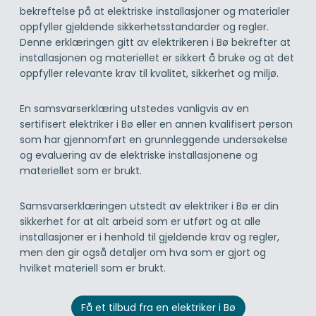
bekreftelse på at elektriske installasjoner og materialer
oppfyller gjeldende sikkerhetsstandarder og regler.
Denne erklæringen gitt av elektrikeren i Bø bekrefter at
installasjonen og materiellet er sikkert å bruke og at det
oppfyller relevante krav til kvalitet, sikkerhet og miljø.
En samsvarserklæring utstedes vanligvis av en
sertifisert elektriker i Bø eller en annen kvalifisert person
som har gjennomført en grunnleggende undersøkelse
og evaluering av de elektriske installasjonene og
materiellet som er brukt.
Samsvarserklæringen utstedt av elektriker i Bø er din
sikkerhet for at alt arbeid som er utført og at alle
installasjoner er i henhold til gjeldende krav og regler,
men den gir også detaljer om hva som er gjort og
hvilket materiell som er brukt.
Få et tilbud fra en elektriker i Bø