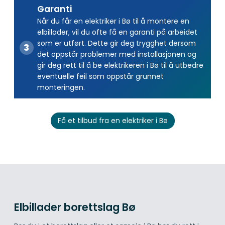
Garanti
Når du får en elektriker i Bø til å montere en
elbillader, vil du ofte få en garanti på arbeidet
som er utført. Dette gir deg trygghet dersom
det oppstår problemer med installasjonen og
gir deg rett til å be elektrikeren i Bø til å utbedre
eventuelle feil som oppstår grunnet
monteringen.
Få et tilbud fra en elektriker i Bø
Elbillader borettslag Bø