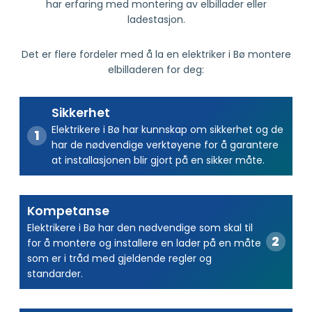
har erfaring med montering av elbillader eller
ladestasjon.
Det er flere fordeler med å la en elektriker i Bø montere
elbilladeren for deg:
Sikkerhet
Elektrikere i Bø har kunnskap om sikkerhet og de
har de nødvendige verktøyene for å garantere
at installasjonen blir gjort på en sikker måte.
Kompetanse
Elektrikere i Bø har den nødvendige som skal til
for å montere og installere en lader på en måte
som er i tråd med gjeldende regler og
standarder.