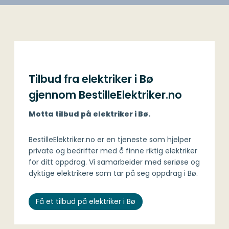
Tilbud fra elektriker i Bø
gjennom BestilleElektriker.no
Motta tilbud på elektriker i Bø.
BestilleElektriker.no er en tjeneste som hjelper
private og bedrifter med å finne riktig elektriker
for ditt oppdrag. Vi samarbeider med seriøse og
dyktige elektrikere som tar på seg oppdrag i Bø.
Få et tilbud på elektriker i Bø