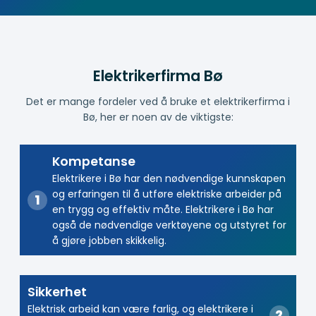
Elektrikerfirma Bø
Det er mange fordeler ved å bruke et elektrikerfirma i
Bø, her er noen av de viktigste:
Kompetanse
Elektrikere i Bø har den nødvendige kunnskapen
og erfaringen til å utføre elektriske arbeider på
en trygg og effektiv måte. Elektrikere i Bø har
også de nødvendige verktøyene og utstyret for
å gjøre jobben skikkelig.
Sikkerhet
Elektrisk arbeid kan være farlig, og elektrikere i