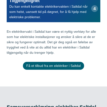
Tilgjengelighet
Du kan enkelt kontakte elektrikervakten i Saltdal når
som helst, uansett tid på døgnet, for å få hjelp med
elektriske problemer.
En elektrikervakt i Saltdal kan være et nyttig verktøy for alle
som har elektriske installasjoner og ønsker å sikre at de er
sikre og fungerer optimalt. Det gir deg også en følelse av
trygghet ved å vite at du alltid har en elektriker i Saltdal
tilgjengelig når du trenger hjelp.
Få et tilbud fra en elektriker i Saltdal
Samsvarserklæring elektriker Saltdal