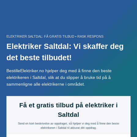
Skip
to
content
ELEKTRIKER SALTDAL: FÅ GRATIS TILBUD • RASK RESPONS
Elektriker Saltdal: Vi skaffer deg
det beste tilbudet!
BestilleElektriker.no hjelper deg med å finne den beste
elektrikeren i Saltdal, slik at du slipper å bruke tid på å
sammenligne alle elektrikerne i området.
Få et gratis tilbud på elektriker i
Saltdal
Send en kort beskrivelse av oppdraget, så hjelper vi deg med å finne den beste
elektrikeren i Saltdal til akkurat ditt oppdrag.