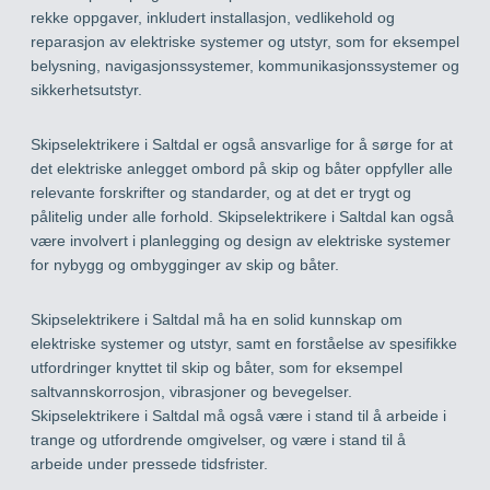
rekke oppgaver, inkludert installasjon, vedlikehold og
reparasjon av elektriske systemer og utstyr, som for eksempel
belysning, navigasjonssystemer, kommunikasjonssystemer og
sikkerhetsutstyr.
Skipselektrikere i Saltdal er også ansvarlige for å sørge for at
det elektriske anlegget ombord på skip og båter oppfyller alle
relevante forskrifter og standarder, og at det er trygt og
pålitelig under alle forhold. Skipselektrikere i Saltdal kan også
være involvert i planlegging og design av elektriske systemer
for nybygg og ombygginger av skip og båter.
Skipselektrikere i Saltdal må ha en solid kunnskap om
elektriske systemer og utstyr, samt en forståelse av spesifikke
utfordringer knyttet til skip og båter, som for eksempel
saltvannskorrosjon, vibrasjoner og bevegelser.
Skipselektrikere i Saltdal må også være i stand til å arbeide i
trange og utfordrende omgivelser, og være i stand til å
arbeide under pressede tidsfrister.