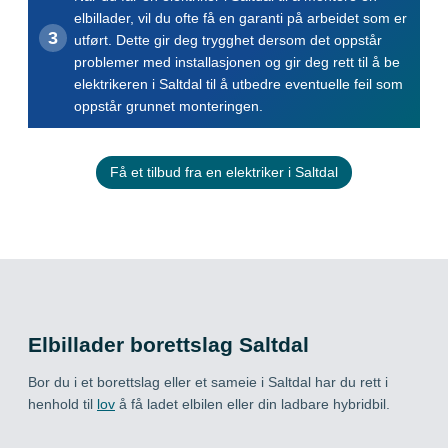
elbillader, vil du ofte få en garanti på arbeidet som er
utført. Dette gir deg trygghet dersom det oppstår
problemer med installasjonen og gir deg rett til å be
elektrikeren i Saltdal til å utbedre eventuelle feil som
oppstår grunnet monteringen.
Få et tilbud fra en elektriker i Saltdal
Elbillader borettslag Saltdal
Bor du i et borettslag eller et sameie i Saltdal har du rett i
henhold til
lov
å få ladet elbilen eller din ladbare hybridbil.