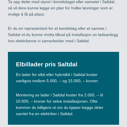
Ta opp dette med styret i borettslaget eller sameiet i Saltdal,
så vil dere kunne legge en plan for hvilke løsninger som er
mulige å få på plass.
Er du en representant for et borettslag eller et sameie i
Saltdal vil du kunne motta tilbud på installasjon av ladeanlegg
hos elektrikerne vi samarbeider med i Saltdal.
Elbillader pris Saltdal
En lader for elbil eller hybridbil i Saltdal koster
vanligvis mellom 5.000, – og 15.000, – kroner.
Montering av lader i Saltdal koster fra 2.000, – til
10.000, – kroner for selve installasjonen. Ofte
kommer du billigere ut om du kjøper begge deler
samlet fra en elektriker i Saltdal.