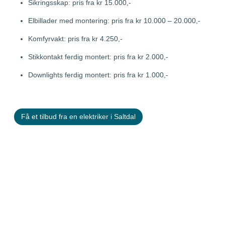
Sikringsskap: pris fra kr 15.000,-
Elbillader med montering: pris fra kr 10.000 – 20.000,-
Komfyrvakt: pris fra kr 4.250,-
Stikkontakt ferdig montert: pris fra kr 2.000,-
Downlights ferdig montert: pris fra kr 1.000,-
Få et tilbud fra en elektriker i Saltdal