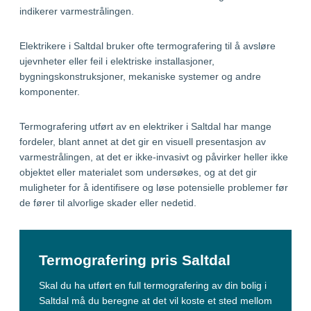
indikerer varmestrålingen.
Elektrikere i Saltdal bruker ofte termografering til å avsløre
ujevnheter eller feil i elektriske installasjoner,
bygningskonstruksjoner, mekaniske systemer og andre
komponenter.
Termografering utført av en elektriker i Saltdal har mange
fordeler, blant annet at det gir en visuell presentasjon av
varmestrålingen, at det er ikke-invasivt og påvirker heller ikke
objektet eller materialet som undersøkes, og at det gir
muligheter for å identifisere og løse potensielle problemer før
de fører til alvorlige skader eller nedetid.
Termografering pris Saltdal
Skal du ha utført en full termografering av din bolig i
Saltdal må du beregne at det vil koste et sted mellom