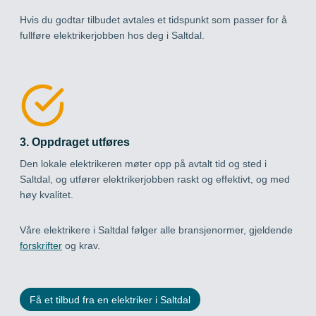
Hvis du godtar tilbudet avtales et tidspunkt som passer for å
fullføre elektrikerjobben hos deg i Saltdal.
3. Oppdraget utføres
Den lokale elektrikeren møter opp på avtalt tid og sted i
Saltdal, og utfører elektrikerjobben raskt og effektivt, og med
høy kvalitet.
Våre elektrikere i Saltdal følger alle bransjenormer, gjeldende
forskrifter
og krav.
Få et tilbud fra en elektriker i Saltdal