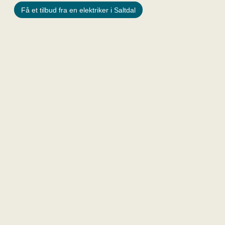
Få et tilbud fra en elektriker i Saltdal