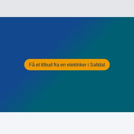
Få et tilbud fra en elektriker i Saltdal