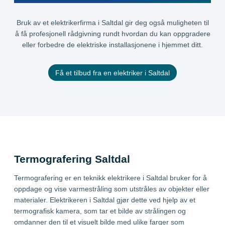
Bruk av et elektrikerfirma i Saltdal gir deg også muligheten til
å få profesjonell rådgivning rundt hvordan du kan oppgradere
eller forbedre de elektriske installasjonene i hjemmet ditt.
Få et tilbud fra en elektriker i Saltdal
Termografering Saltdal
Termografering er en teknikk elektrikere i Saltdal bruker for å
oppdage og vise varmestråling som utstråles av objekter eller
materialer. Elektrikeren i Saltdal gjør dette ved hjelp av et
termografisk kamera, som tar et bilde av strålingen og
omdanner den til et visuelt bilde med ulike farger som