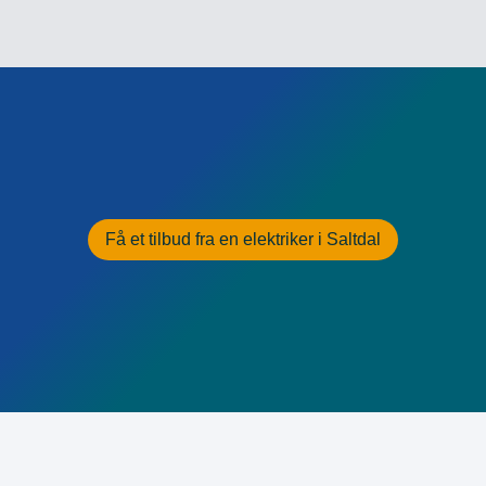
Få et tilbud fra en elektriker i Saltdal