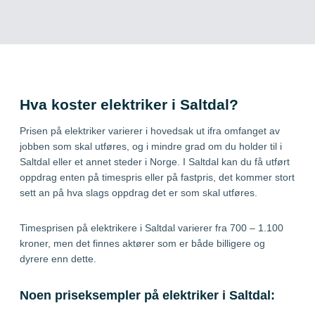
Hva koster elektriker i Saltdal?
Prisen på elektriker varierer i hovedsak ut ifra omfanget av
jobben som skal utføres, og i mindre grad om du holder til i
Saltdal eller et annet steder i Norge. I Saltdal kan du få utført
oppdrag enten på timespris eller på fastpris, det kommer stort
sett an på hva slags oppdrag det er som skal utføres.
Timesprisen på elektrikere i Saltdal varierer fra 700 – 1.100
kroner, men det finnes aktører som er både billigere og
dyrere enn dette.
Noen priseksempler på elektriker i Saltdal: