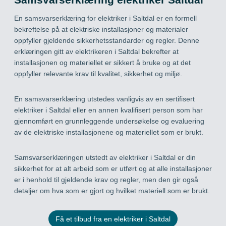
En samsvarserklæring for elektriker i Saltdal er en formell
bekreftelse på at elektriske installasjoner og materialer
oppfyller gjeldende sikkerhetsstandarder og regler. Denne
erklæringen gitt av elektrikeren i Saltdal bekrefter at
installasjonen og materiellet er sikkert å bruke og at det
oppfyller relevante krav til kvalitet, sikkerhet og miljø.
En samsvarserklæring utstedes vanligvis av en sertifisert
elektriker i Saltdal eller en annen kvalifisert person som har
gjennomført en grunnleggende undersøkelse og evaluering
av de elektriske installasjonene og materiellet som er brukt.
Samsvarserklæringen utstedt av elektriker i Saltdal er din
sikkerhet for at alt arbeid som er utført og at alle installasjoner
er i henhold til gjeldende krav og regler, men den gir også
detaljer om hva som er gjort og hvilket materiell som er brukt.
Få et tilbud fra en elektriker i Saltdal