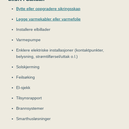
Bytte eller oppgradere sikringsskap
Legge varmekabler eller varmefolie
Installere elbillader
Varmepumpe
Enklere elektriske installasjoner (kontaktpunkter,
belysning, strømtilførsel/uttak o.l.)
Solskjerming
Feilsøking
El-sjekk
Tilsynsrapport
Brannsystemer
Smarthusløsninger