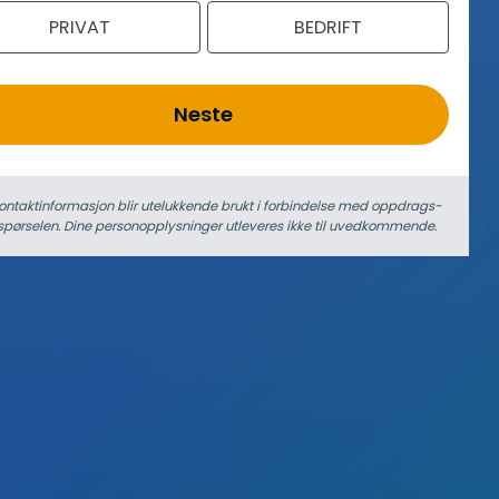
PRIVAT
BEDRIFT
Neste
ontaktinformasjon blir utelukkende brukt i forbindelse med oppdrags­
spørselen. Dine person­­opplysninger utleveres ikke til uvedkommende.