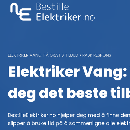
Skip
to
content
ELEKTRIKER VANG: FÅ GRATIS TILBUD • RASK RESPONS
Elektriker Vang: 
deg det beste ti
BestilleElektriker.no hjelper deg med å finne den
slipper å bruke tid på å sammenligne alle elekt