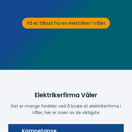
Få et tilbud fra en elektriker i Våler
Elektrikerfirma Våler
Det er mange fordeler ved å bruke et elektrikerfirma i
Våler, her er noen av de viktigste:
Kompetanse