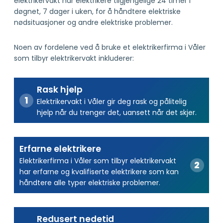
elektrikervakt har elektrikere tilgjengelige 24 timer i
døgnet, 7 dager i uken, for å håndtere elektriske
nødsituasjoner og andre elektriske problemer.
Noen av fordelene ved å bruke et elektrikerfirma i Våler
som tilbyr elektrikervakt inkluderer:
Rask hjelp
Elektrikervakt i Våler gir deg rask og pålitelig
hjelp når du trenger det, uansett når det skjer.
Erfarne elektrikere
Elektrikerfirma i Våler som tilbyr elektrikervakt
har erfarne og kvalifiserte elektrikere som kan
håndtere alle typer elektriske problemer.
Redusert nedetid