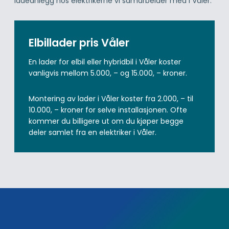
ladeanlegg hos elektrikerne vi samarbeider med i Våler.
Elbillader pris Våler
En lader for elbil eller hybridbil i Våler koster
vanligvis mellom 5.000, – og 15.000, – kroner.
Montering av lader i Våler koster fra 2.000, – til
10.000, – kroner for selve installasjonen. Ofte
kommer du billigere ut om du kjøper begge
deler samlet fra en elektriker i Våler.