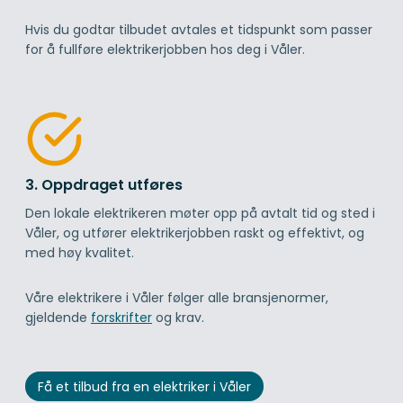
Hvis du godtar tilbudet avtales et tidspunkt som passer
for å fullføre elektrikerjobben hos deg i Våler.
3. Oppdraget utføres
Den lokale elektrikeren møter opp på avtalt tid og sted i
Våler, og utfører elektrikerjobben raskt og effektivt, og
med høy kvalitet.
Våre elektrikere i Våler følger alle bransjenormer,
gjeldende
forskrifter
og krav.
Få et tilbud fra en elektriker i Våler