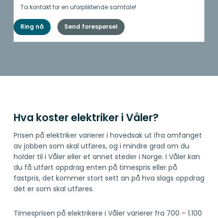
Ta kontakt for en uforpliktende samtale!
Ring nå
Send forespørsel
Hva koster elektriker i Våler?
Prisen på elektriker varierer i hovedsak ut ifra omfanget
av jobben som skal utføres, og i mindre grad om du
holder til i Våler eller et annet steder i Norge. I Våler kan
du få utført oppdrag enten på timespris eller på
fastpris, det kommer stort sett an på hva slags oppdrag
det er som skal utføres.
Timesprisen på elektrikere i Våler varierer fra 700 – 1.100