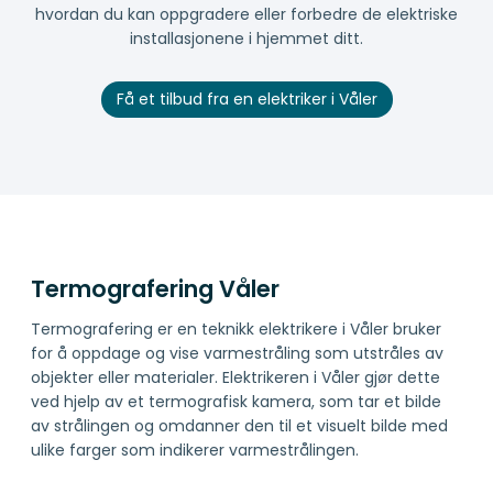
hvordan du kan oppgradere eller forbedre de elektriske
installasjonene i hjemmet ditt.
Få et tilbud fra en elektriker i Våler
Termografering Våler
Termografering er en teknikk elektrikere i Våler bruker
for å oppdage og vise varmestråling som utstråles av
objekter eller materialer. Elektrikeren i Våler gjør dette
ved hjelp av et termografisk kamera, som tar et bilde
av strålingen og omdanner den til et visuelt bilde med
ulike farger som indikerer varmestrålingen.