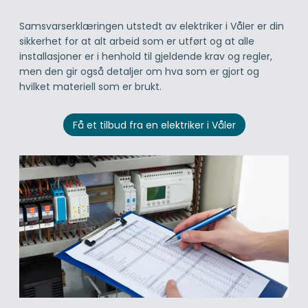
Samsvarserklæringen utstedt av elektriker i Våler er din
sikkerhet for at alt arbeid som er utført og at alle
installasjoner er i henhold til gjeldende krav og regler,
men den gir også detaljer om hva som er gjort og
hvilket materiell som er brukt.
Få et tilbud fra en elektriker i Våler