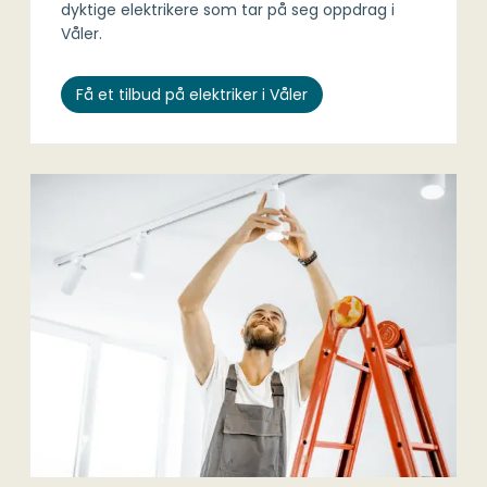
dyktige elektrikere som tar på seg oppdrag i
Våler.
Få et tilbud på elektriker i Våler