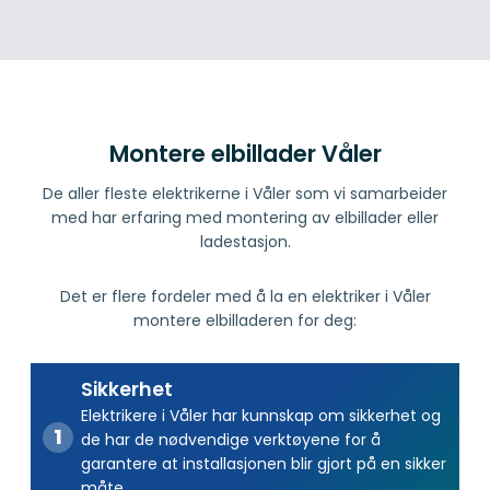
Montere elbillader Våler
De aller fleste elektrikerne i Våler som vi samarbeider
med har erfaring med montering av elbillader eller
ladestasjon.
Det er flere fordeler med å la en elektriker i Våler
montere elbilladeren for deg:
Sikkerhet
Elektrikere i Våler har kunnskap om sikkerhet og
de har de nødvendige verktøyene for å
garantere at installasjonen blir gjort på en sikker
måte.