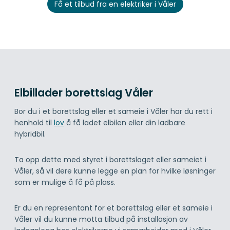
Få et tilbud fra en elektriker i Våler
Elbillader borettslag Våler
Bor du i et borettslag eller et sameie i Våler har du rett i
henhold til
lov
å få ladet elbilen eller din ladbare
hybridbil.
Ta opp dette med styret i borettslaget eller sameiet i
Våler, så vil dere kunne legge en plan for hvilke løsninger
som er mulige å få på plass.
Er du en representant for et borettslag eller et sameie i
Våler vil du kunne motta tilbud på installasjon av