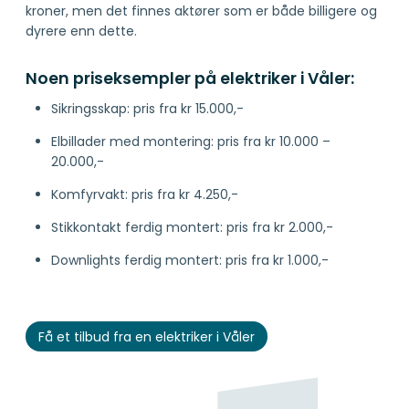
kroner, men det finnes aktører som er både billigere og
dyrere enn dette.
Noen priseksempler på elektriker i Våler:
Sikringsskap: pris fra kr 15.000,-
Elbillader med montering: pris fra kr 10.000 –
20.000,-
Komfyrvakt: pris fra kr 4.250,-
Stikkontakt ferdig montert: pris fra kr 2.000,-
Downlights ferdig montert: pris fra kr 1.000,-
Få et tilbud fra en elektriker i Våler