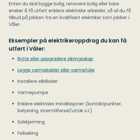
Enten du skal bygge bolig, renovere bolig eller bare
ønsker å få utført enklere elektriske arbeider, så vil du få
tilbud på jobben fra en kvalifisert elektriker som jobber i
Våler.
Eksempler på elektrikeroppdrag du kan få
utført i Våler:
Bytte eller oppgradere sikringsskap
Legge varmekabler eller varmefolie
Installere elbillader
Varmepumpe
Enklere elektriske installasjoner (kontaktpunkter,
belysning, strømtilførsel/uttak o.l.)
Solskjerming
Feilsøking