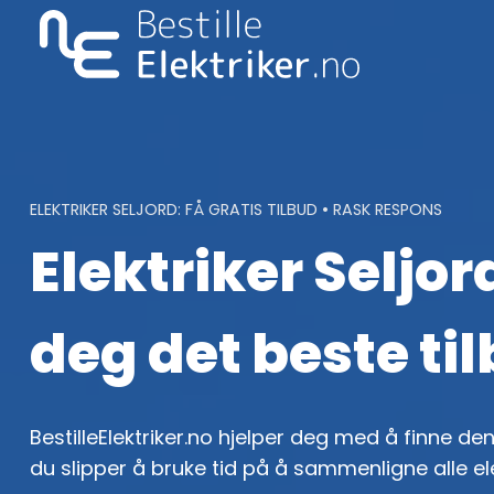
Skip
to
content
ELEKTRIKER SELJORD: FÅ GRATIS TILBUD • RASK RESPONS
Elektriker Seljor
deg det beste ti
BestilleElektriker.no hjelper deg med å finne den 
du slipper å bruke tid på å sammenligne alle el