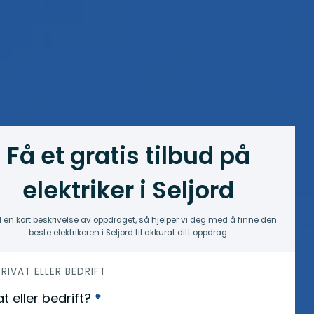
Få et gratis tilbud på
elektriker i Seljord
 en kort beskrivelse av oppdraget, så hjelper vi deg med å finne den
beste elektrikeren i Seljord til akkurat ditt oppdrag.
 PRIVAT ELLER BEDRIFT
at eller bedrift?
*