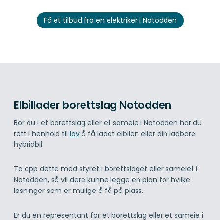
Få et tilbud fra en elektriker i Notodden
Elbillader borettslag Notodden
Bor du i et borettslag eller et sameie i Notodden har du
rett i henhold til
lov
å få ladet elbilen eller din ladbare
hybridbil.
Ta opp dette med styret i borettslaget eller sameiet i
Notodden, så vil dere kunne legge en plan for hvilke
løsninger som er mulige å få på plass.
Er du en representant for et borettslag eller et sameie i