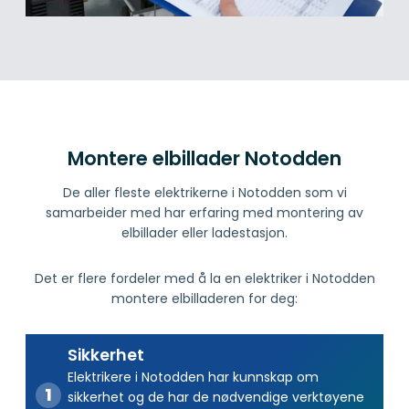
Montere elbillader Notodden
De aller fleste elektrikerne i Notodden som vi
samarbeider med har erfaring med montering av
elbillader eller ladestasjon.
Det er flere fordeler med å la en elektriker i Notodden
montere elbilladeren for deg:
Sikkerhet
Elektrikere i Notodden har kunnskap om
sikkerhet og de har de nødvendige verktøyene