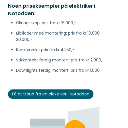
Noen priseksempler på elektriker i
Notodden:
Sikringsskap: pris fra kr 15.000,-
Elbillader med montering: pris fra kr 10.000 –
20.000,-
Komfyrvakt: pris fra kr 4.250,-
Stikkontakt ferdig montert: pris fra kr 2.000,-
Downlights ferdig montert: pris fra kr 1.000,-
Få et tilbud fra en elektriker i Notodden