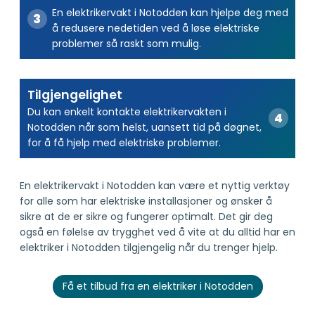
En elektrikervakt i Notodden kan hjelpe deg med
å redusere nedetiden ved å løse elektriske
problemer så raskt som mulig.
Tilgjengelighet
Du kan enkelt kontakte elektrikervakten i
Notodden når som helst, uansett tid på døgnet,
for å få hjelp med elektriske problemer.
En elektrikervakt i Notodden kan være et nyttig verktøy
for alle som har elektriske installasjoner og ønsker å
sikre at de er sikre og fungerer optimalt. Det gir deg
også en følelse av trygghet ved å vite at du alltid har en
elektriker i Notodden tilgjengelig når du trenger hjelp.
Få et tilbud fra en elektriker i Notodden