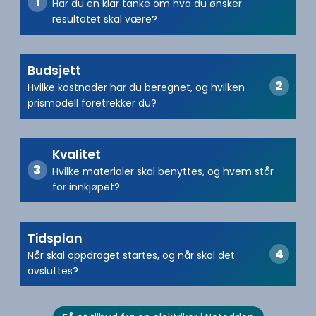
Har du en klar tanke om hva du ønsker
resultatet skal være?
Budsjett
Hvilke kostnader har du beregnet, og hvilken
prismodell foretrekker du?
Kvalitet
Hvilke materialer skal benyttes, og hvem står
for innkjøpet?
Tidsplan
Når skal oppdraget startes, og når skal det
avsluttes?