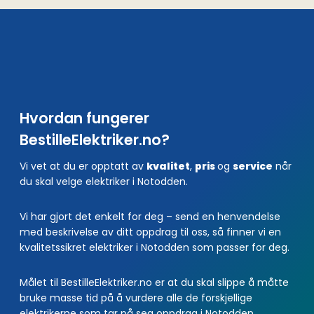
Hvordan fungerer
BestilleElektriker.no?
Vi vet at du er opptatt av
kvalitet
,
pris
og
service
når
du skal velge elektriker i Notodden.
Vi har gjort det enkelt for deg – send en henvendelse
med beskrivelse av ditt oppdrag til oss, så finner vi en
kvalitetssikret elektriker i Notodden som passer for deg.
Målet til BestilleElektriker.no er at du skal slippe å måtte
bruke masse tid på å vurdere alle de forskjellige
elektrikerne som tar på seg oppdrag i Notodden.