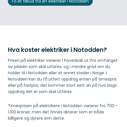
Få et tilbud fra en elektriker i Notodden
Hva koster elektriker i Notodden?
Prisen på elektriker varierer i hovedsak ut ifra omfanget
av jobben som skal utføres, og i mindre grad om du
holder til i Notodden eller et annet steder i Norge. I
Notodden kan du få utført oppdrag enten på timespris
eller på fastpris, det kommer stort sett an på hva slags
oppdrag det er som skal utføres.
Timesprisen på elektrikere i Notodden varierer fra 700 –
1.100 kroner, men det finnes aktører som er både
billigere og dyrere enn dette.