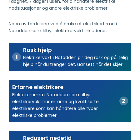
i døgnet, 7 dager i uken, for å håndtere elektriske
nødsituasjoner og andre elektriske problemer.
Noen av fordelene ved å bruke et elektrikerfirma i
Notodden som tilbyr elektrikervakt inkluderer:
Rask hjelp
Elektrikervakt i Notodden gir deg rask og pålitelig
hjelp når du trenger det, uansett når det skjer.
Erfarne elektrikere
Elektrikerfirma i Notodden som tilbyr
elektrikervakt har erfarne og kvalifiserte
elektrikere som kan håndtere alle typer
elektriske problemer.
Redusert nedetid