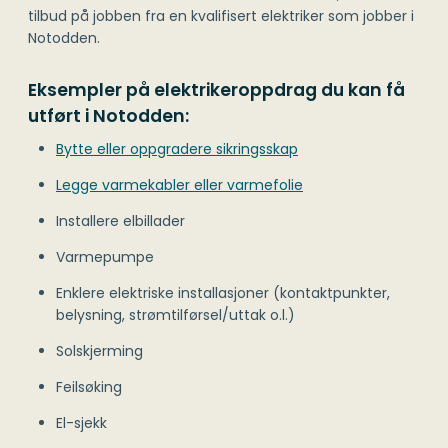
tilbud på jobben fra en kvalifisert elektriker som jobber i
Notodden.
Eksempler på elektrikeroppdrag du kan få
utført i Notodden:
Bytte eller oppgradere sikringsskap
Legge varmekabler eller varmefolie
Installere elbillader
Varmepumpe
Enklere elektriske installasjoner (kontaktpunkter,
belysning, strømtilførsel/uttak o.l.)
Solskjerming
Feilsøking
El-sjekk