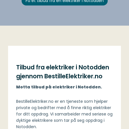
Få et tilbud fra en elektriker i Notodden
Tilbud fra elektriker i Notodden
gjennom BestilleElektriker.no
Motta tilbud på elektriker i Notodden.
BestilleElektriker.no er en tjeneste som hjelper
private og bedrifter med å finne riktig elektriker
for ditt oppdrag. Vi samarbeider med seriøse og
dyktige elektrikere som tar på seg oppdrag i
Notodden.