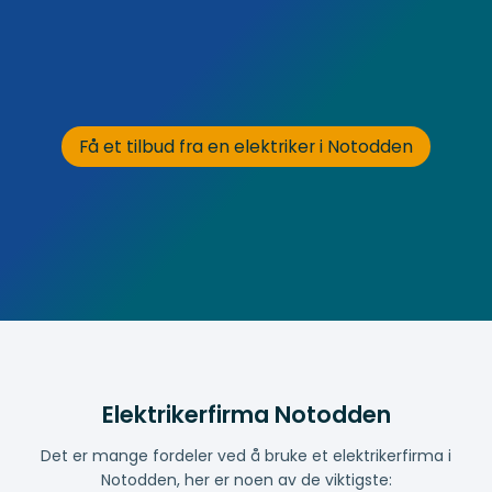
Få et tilbud fra en elektriker i Notodden
Elektrikerfirma Notodden
Det er mange fordeler ved å bruke et elektrikerfirma i
Notodden, her er noen av de viktigste: