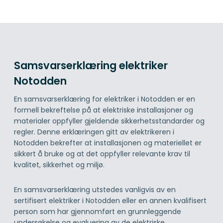
Samsvarserklæring elektriker
Notodden
En samsvarserklæring for elektriker i Notodden er en
formell bekreftelse på at elektriske installasjoner og
materialer oppfyller gjeldende sikkerhetsstandarder og
regler. Denne erklæringen gitt av elektrikeren i
Notodden bekrefter at installasjonen og materiellet er
sikkert å bruke og at det oppfyller relevante krav til
kvalitet, sikkerhet og miljø.
En samsvarserklæring utstedes vanligvis av en
sertifisert elektriker i Notodden eller en annen kvalifisert
person som har gjennomført en grunnleggende
undersøkelse og evaluering av de elektriske