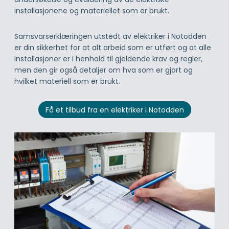
installasjonene og materiellet som er brukt.
Samsvarserklæringen utstedt av elektriker i Notodden
er din sikkerhet for at alt arbeid som er utført og at alle
installasjoner er i henhold til gjeldende krav og regler,
men den gir også detaljer om hva som er gjort og
hvilket materiell som er brukt.
Få et tilbud fra en elektriker i Notodden