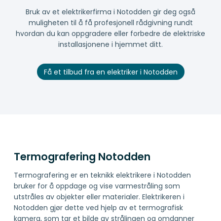
Bruk av et elektrikerfirma i Notodden gir deg også
muligheten til å få profesjonell rådgivning rundt
hvordan du kan oppgradere eller forbedre de elektriske
installasjonene i hjemmet ditt.
Få et tilbud fra en elektriker i Notodden
Termografering Notodden
Termografering er en teknikk elektrikere i Notodden
bruker for å oppdage og vise varmestråling som
utstråles av objekter eller materialer. Elektrikeren i
Notodden gjør dette ved hjelp av et termografisk
kamera, som tar et bilde av strålingen og omdanner