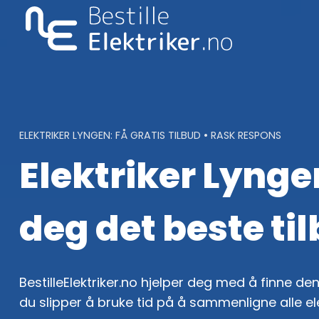
Skip
to
content
ELEKTRIKER LYNGEN: FÅ GRATIS TILBUD • RASK RESPONS
Elektriker Lyngen
deg det beste ti
BestilleElektriker.no hjelper deg med å finne den 
du slipper å bruke tid på å sammenligne alle el