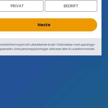
PRIVAT
BEDRIFT
Neste
ontaktinformasjon blir utelukkende brukt i forbindelse med oppdrags­
spørselen. Dine person­­opplysninger utleveres ikke til uvedkommende.