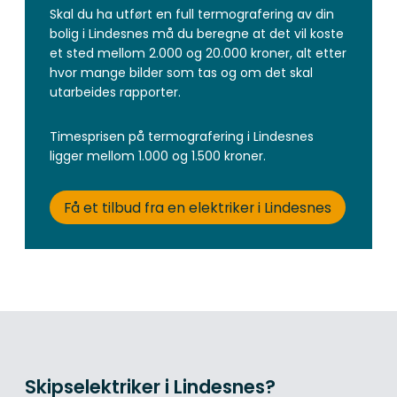
Skal du ha utført en full termografering av din
bolig i Lindesnes må du beregne at det vil koste
et sted mellom 2.000 og 20.000 kroner, alt etter
hvor mange bilder som tas og om det skal
utarbeides rapporter.
Timesprisen på termografering i Lindesnes
ligger mellom 1.000 og 1.500 kroner.
Få et tilbud fra en elektriker i Lindesnes
Skipselektriker i Lindesnes?