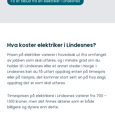
Få et tilbud fra en elektriker i Lindesnes
Hva koster elektriker i Lindesnes?
Prisen på elektriker varierer i hovedsak ut ifra omfanget
av jobben som skal utføres, og i mindre grad om du
holder til i Lindesnes eller et annet steder i Norge. I
Lindesnes kan du få utført oppdrag enten på timespris
eller på fastpris, det kommer stort sett an på hva slags
oppdrag det er som skal utføres.
Timesprisen på elektrikere i Lindesnes varierer fra 700 –
1.100 kroner, men det finnes aktører som er både
billigere og dyrere enn dette.