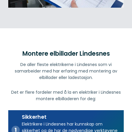
Montere elbillader Lindesnes
De aller fleste elektrikerne i Lindesnes som vi
samarbeider med har erfaring med montering av
elbillader eller ladestasjon.
Det er flere fordeler med å la en elektriker i Lindesnes
montere elbilladeren for deg:
Sikkerhet
Elektrikere i Lindesnes har kunnskap om
sikkerhet og de har de nødvendige verktøyene