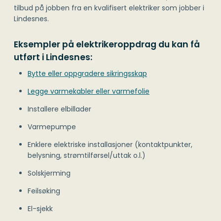
tilbud på jobben fra en kvalifisert elektriker som jobber i
Lindesnes.
Eksempler på elektrikeroppdrag du kan få
utført i Lindesnes:
Bytte eller oppgradere sikringsskap
Legge varmekabler eller varmefolie
Installere elbillader
Varmepumpe
Enklere elektriske installasjoner (kontaktpunkter,
belysning, strømtilførsel/uttak o.l.)
Solskjerming
Feilsøking
El-sjekk