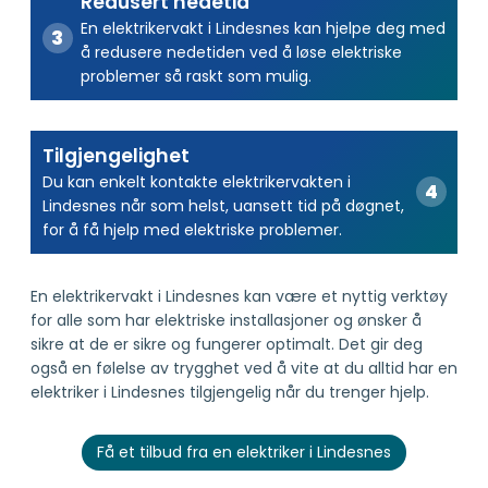
Redusert nedetid
En elektrikervakt i Lindesnes kan hjelpe deg med
å redusere nedetiden ved å løse elektriske
problemer så raskt som mulig.
Tilgjengelighet
Du kan enkelt kontakte elektrikervakten i
Lindesnes når som helst, uansett tid på døgnet,
for å få hjelp med elektriske problemer.
En elektrikervakt i Lindesnes kan være et nyttig verktøy
for alle som har elektriske installasjoner og ønsker å
sikre at de er sikre og fungerer optimalt. Det gir deg
også en følelse av trygghet ved å vite at du alltid har en
elektriker i Lindesnes tilgjengelig når du trenger hjelp.
Få et tilbud fra en elektriker i Lindesnes