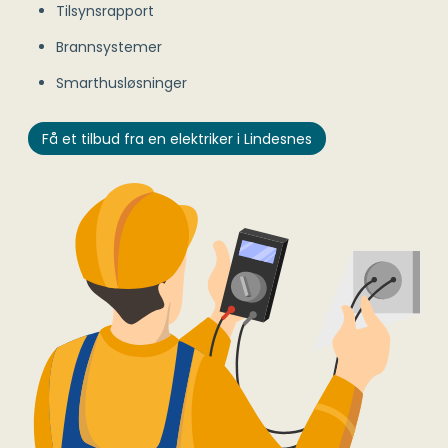
Tilsynsrapport
Brannsystemer
Smarthusløsninger
Få et tilbud fra en elektriker i Lindesnes