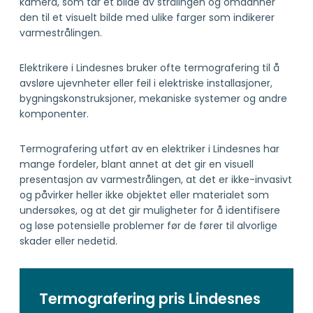
kamera, som tar et bilde av strålingen og omdanner
den til et visuelt bilde med ulike farger som indikerer
varmestrålingen.
Elektrikere i Lindesnes bruker ofte termografering til å
avsløre ujevnheter eller feil i elektriske installasjoner,
bygningskonstruksjoner, mekaniske systemer og andre
komponenter.
Termografering utført av en elektriker i Lindesnes har
mange fordeler, blant annet at det gir en visuell
presentasjon av varmestrålingen, at det er ikke-invasivt
og påvirker heller ikke objektet eller materialet som
undersøkes, og at det gir muligheter for å identifisere
og løse potensielle problemer før de fører til alvorlige
skader eller nedetid.
Termografering pris Lindesnes