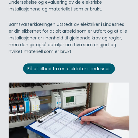
undersøkelse og evaluering av de elektriske
installasjonene og materiellet som er brukt.
Samsvarserklæringen utstedt av elektriker i Lindesnes
er din sikkerhet for at alt arbeid som er utført og at alle
installasjoner er i henhold til gjeldende krav og regler,
men den gir også detaljer om hva som er gjort og
hvilket materiell som er brukt.
Få et tilbud fra en elektriker i Lindesnes