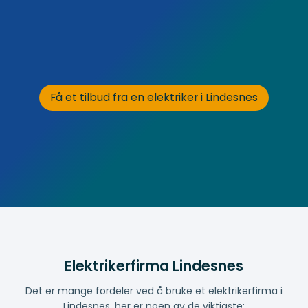
Få et tilbud fra en elektriker i Lindesnes
Elektrikerfirma Lindesnes
Det er mange fordeler ved å bruke et elektrikerfirma i
Lindesnes, her er noen av de viktigste: