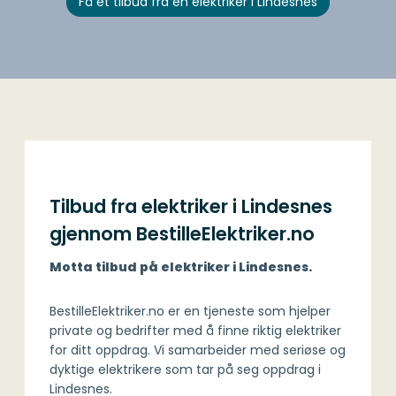
Få et tilbud fra en elektriker i Lindesnes
Tilbud fra elektriker i Lindesnes
gjennom BestilleElektriker.no
Motta tilbud på elektriker i Lindesnes.
BestilleElektriker.no er en tjeneste som hjelper
private og bedrifter med å finne riktig elektriker
for ditt oppdrag. Vi samarbeider med seriøse og
dyktige elektrikere som tar på seg oppdrag i
Lindesnes.