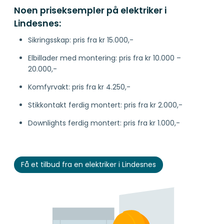
Noen priseksempler på elektriker i
Lindesnes:
Sikringsskap: pris fra kr 15.000,-
Elbillader med montering: pris fra kr 10.000 –
20.000,-
Komfyrvakt: pris fra kr 4.250,-
Stikkontakt ferdig montert: pris fra kr 2.000,-
Downlights ferdig montert: pris fra kr 1.000,-
Få et tilbud fra en elektriker i Lindesnes