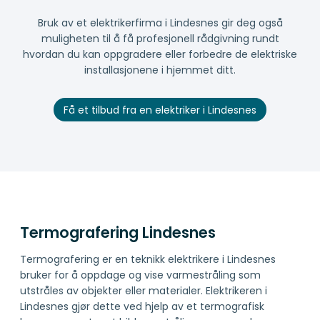
Bruk av et elektrikerfirma i Lindesnes gir deg også
muligheten til å få profesjonell rådgivning rundt
hvordan du kan oppgradere eller forbedre de elektriske
installasjonene i hjemmet ditt.
Få et tilbud fra en elektriker i Lindesnes
Termografering Lindesnes
Termografering er en teknikk elektrikere i Lindesnes
bruker for å oppdage og vise varmestråling som
utstråles av objekter eller materialer. Elektrikeren i
Lindesnes gjør dette ved hjelp av et termografisk