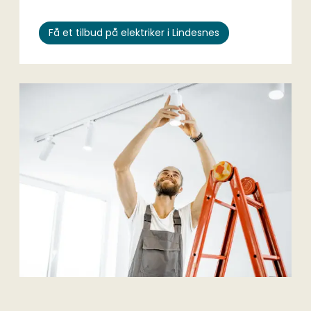
Få et tilbud på elektriker i Lindesnes