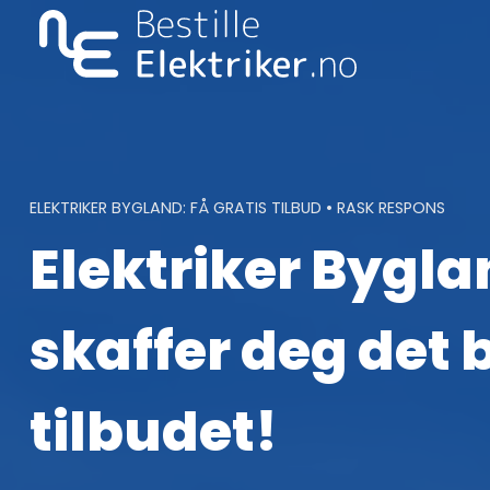
Skip
to
content
ELEKTRIKER BYGLAND: FÅ GRATIS TILBUD • RASK RESPONS
Elektriker Bygla
skaffer deg det 
tilbudet!