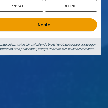
PRIVAT
BEDRIFT
Neste
ontaktinformasjon blir utelukkende brukt i forbindelse med oppdrags­
spørselen. Dine person­­opplysninger utleveres ikke til uvedkommende.