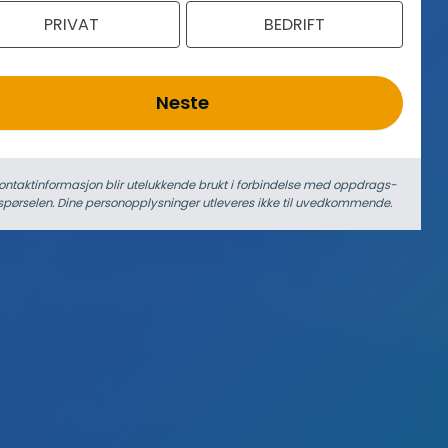
PRIVAT
BEDRIFT
Neste
ontaktinformasjon blir utelukkende brukt i forbindelse med oppdrags­
spørselen. Dine person­­opplysninger utleveres ikke til uvedkommende.