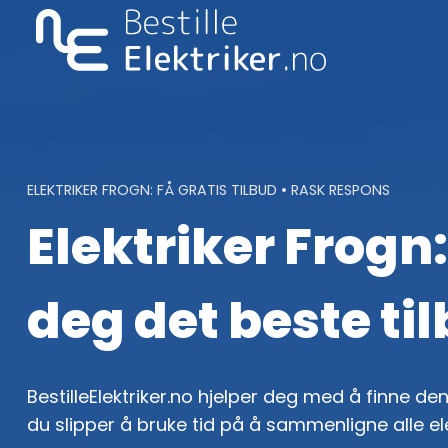
Skip
to
content
ELEKTRIKER FROGN: FÅ GRATIS TILBUD • RASK RESPONS
Elektriker Frogn:
deg det beste ti
BestilleElektriker.no hjelper deg med å finne den 
du slipper å bruke tid på å sammenligne alle el