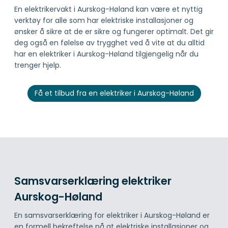
En elektrikervakt i Aurskog-Høland kan være et nyttig
verktøy for alle som har elektriske installasjoner og
ønsker å sikre at de er sikre og fungerer optimalt. Det gir
deg også en følelse av trygghet ved å vite at du alltid
har en elektriker i Aurskog-Høland tilgjengelig når du
trenger hjelp.
Få et tilbud fra en elektriker i Aurskog-Høland
Samsvarserklæring elektriker
Aurskog-Høland
En samsvarserklæring for elektriker i Aurskog-Høland er
en formell bekreftelse på at elektriske installasjoner og