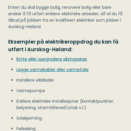
Enten du skal bygge bolig, renovere bolig eller bare
ønsker å få utført enklere elektriske arbeider, så vil du få
tilbud på jobben fra en kvalifisert elektriker som jobber i
Aurskog-Høland.
Eksempler på elektrikeroppdrag du kan få
utført i Aurskog-Høland:
Bytte eller oppgradere sikringsskap
Legge varmekabler eller varmefolie
Installere elbillader
Varmepumpe
Enklere elektriske installasjoner (kontaktpunkter,
belysning, strømtilførsel/uttak o.l.)
Solskjerming
Feilsøking