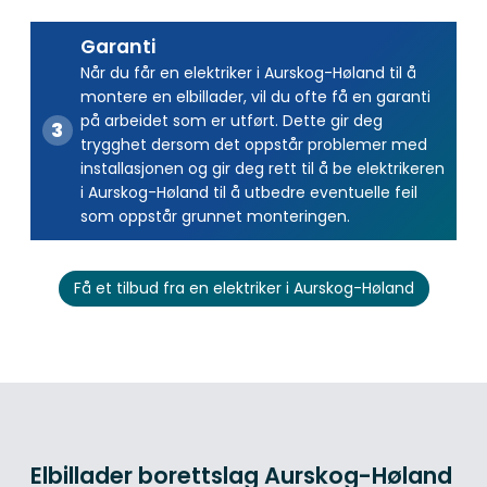
Garanti
Når du får en elektriker i Aurskog-Høland til å
montere en elbillader, vil du ofte få en garanti
på arbeidet som er utført. Dette gir deg
trygghet dersom det oppstår problemer med
installasjonen og gir deg rett til å be elektrikeren
i Aurskog-Høland til å utbedre eventuelle feil
som oppstår grunnet monteringen.
Få et tilbud fra en elektriker i Aurskog-Høland
Elbillader borettslag Aurskog-Høland