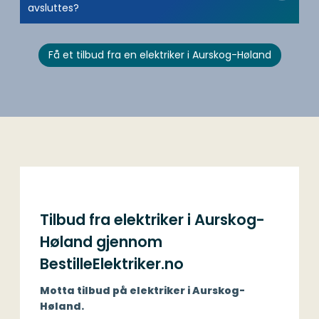
avsluttes?
Få et tilbud fra en elektriker i Aurskog-Høland
Tilbud fra elektriker i Aurskog-
Høland gjennom
BestilleElektriker.no
Motta tilbud på elektriker i Aurskog-
Høland.