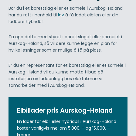
Bor du i et borettslag eller et sameie i Aurskog-Høland
har du rett i henhold til
lov
å få ladet elbilen eller din
ladbare hybridbil.
Ta opp dette med styret i borettslaget eller sameiet i
Aurskog-Høland, så vil dere kunne legge en plan for
hvilke løsninger som er mulige å få på plass.
Er du en representant for et borettslag eller et sameie i
Aurskog-Høland vil du kunne motta tilbud på
installasjon av ladeanlegg hos elektrikerne vi
samarbeider med i Aurskog-Høland.
Elbillader pris Aurskog-Høland
En lader for elbil eller hybridbil i Aurskog-Høland
koster vanligvis mellom 5.000, – og 15.000, –
kroner.