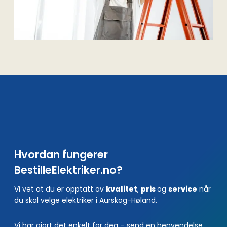
Hvordan fungerer
BestilleElektriker.no?
Vi vet at du er opptatt av
kvalitet
,
pris
og
service
når
du skal velge elektriker i Aurskog-Høland.
Vi har gjort det enkelt for deg – send en henvendelse