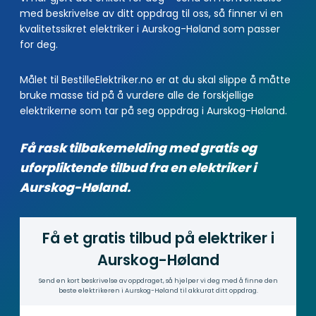
med beskrivelse av ditt oppdrag til oss, så finner vi en
kvalitetssikret elektriker i Aurskog-Høland som passer
for deg.
Målet til BestilleElektriker.no er at du skal slippe å måtte
bruke masse tid på å vurdere alle de forskjellige
elektrikerne som tar på seg oppdrag i Aurskog-Høland.
Få rask tilbakemelding med gratis og
uforpliktende tilbud fra en elektriker i
Aurskog-Høland.
Få et gratis tilbud på elektriker i
Aurskog-Høland
Send en kort beskrivelse av oppdraget, så hjelper vi deg med å finne den
beste elektrikeren i Aurskog-Høland til akkurat ditt oppdrag.