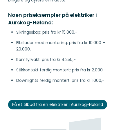
Noen priseksempler på elektriker i
Aurskog-Høland:
Sikringsskap: pris fra kr 15.000,-
Elbillader med montering: pris fra kr 10.000 –
20.000,-
Komfyrvakt: pris fra kr 4.250,-
Stikkontakt ferdig montert: pris fra kr 2.000,-
Downlights ferdig montert: pris fra kr 1.000,-
Få et tilbud fra en elektriker i Aurskog-Høland