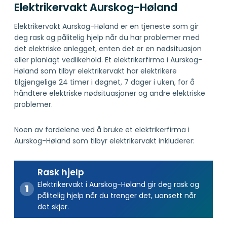
Elektrikervakt Aurskog-Høland
Elektrikervakt Aurskog-Høland er en tjeneste som gir
deg rask og pålitelig hjelp når du har problemer med
det elektriske anlegget, enten det er en nødsituasjon
eller planlagt vedlikehold. Et elektrikerfirma i Aurskog-
Høland som tilbyr elektrikervakt har elektrikere
tilgjengelige 24 timer i døgnet, 7 dager i uken, for å
håndtere elektriske nødsituasjoner og andre elektriske
problemer.
Noen av fordelene ved å bruke et elektrikerfirma i
Aurskog-Høland som tilbyr elektrikervakt inkluderer:
Rask hjelp
Elektrikervakt i Aurskog-Høland gir deg rask og
pålitelig hjelp når du trenger det, uansett når
det skjer.