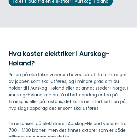
Få et tilbud fra en elektriker i Aurskog-Høland
Hva koster elektriker i Aurskog-
Høland?
Prisen på elektriker varierer i hovedsak ut ifra omfanget
av jobben som skal utføres, og i mindre grad om du
holder til i Aurskog-Høland eller et annet steder i Norge. I
Aurskog-Høland kan du få utført oppdrag enten på
timespris eller på fastpris, det kommer stort sett an på
hva slags oppdrag det er som skal utføres.
Timesprisen på elektrikere i Aurskog-Høland varierer fra
700 – 1.100 kroner, men det finnes aktører som er både
billigere og dyrere enn dette.