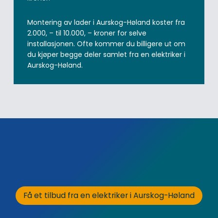
Montering av lader i Aurskog-Høland koster fra
2.000, – til 10.000, – kroner for selve
installasjonen. Ofte kommer du billigere ut om
du kjøper begge deler samlet fra en elektriker i
Aurskog-Høland.
Få et tilbud fra en elektriker i Aurskog-Høland