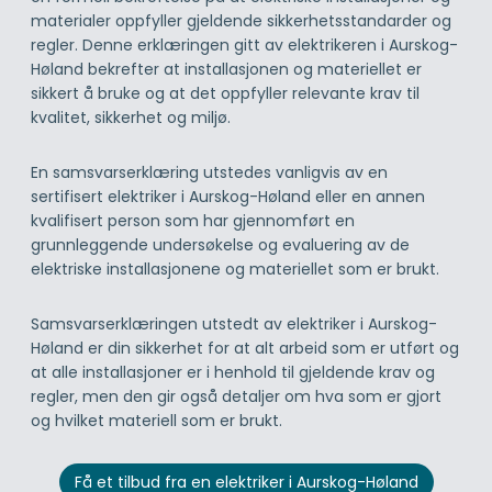
materialer oppfyller gjeldende sikkerhetsstandarder og
regler. Denne erklæringen gitt av elektrikeren i Aurskog-
Høland bekrefter at installasjonen og materiellet er
sikkert å bruke og at det oppfyller relevante krav til
kvalitet, sikkerhet og miljø.
En samsvarserklæring utstedes vanligvis av en
sertifisert elektriker i Aurskog-Høland eller en annen
kvalifisert person som har gjennomført en
grunnleggende undersøkelse og evaluering av de
elektriske installasjonene og materiellet som er brukt.
Samsvarserklæringen utstedt av elektriker i Aurskog-
Høland er din sikkerhet for at alt arbeid som er utført og
at alle installasjoner er i henhold til gjeldende krav og
regler, men den gir også detaljer om hva som er gjort
og hvilket materiell som er brukt.
Få et tilbud fra en elektriker i Aurskog-Høland