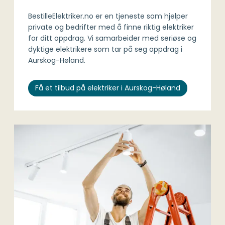
BestilleElektriker.no er en tjeneste som hjelper
private og bedrifter med å finne riktig elektriker
for ditt oppdrag. Vi samarbeider med seriøse og
dyktige elektrikere som tar på seg oppdrag i
Aurskog-Høland.
Få et tilbud på elektriker i Aurskog-Høland