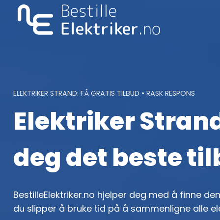
Skip
to
content
ELEKTRIKER STRAND: FÅ GRATIS TILBUD • RASK RESPONS
Elektriker Strand
deg det beste ti
BestilleElektriker.no hjelper deg med å finne den 
du slipper å bruke tid på å sammenligne alle el