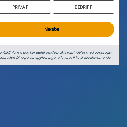
PRIVAT
BEDRIFT
Neste
ontaktinformasjon blir utelukkende brukt i forbindelse med oppdrags­
spørselen. Dine person­­opplysninger utleveres ikke til uvedkommende.