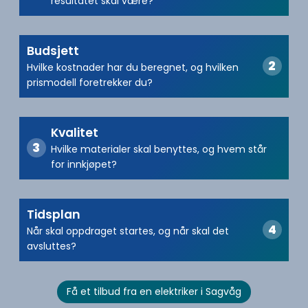
resultatet skal være?
Budsjett
Hvilke kostnader har du beregnet, og hvilken
prismodell foretrekker du?
Kvalitet
Hvilke materialer skal benyttes, og hvem står
for innkjøpet?
Tidsplan
Når skal oppdraget startes, og når skal det
avsluttes?
Få et tilbud fra en elektriker i Sagvåg