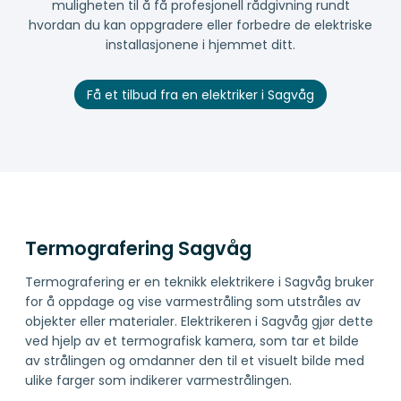
muligheten til å få profesjonell rådgivning rundt
hvordan du kan oppgradere eller forbedre de elektriske
installasjonene i hjemmet ditt.
Få et tilbud fra en elektriker i Sagvåg
Termografering Sagvåg
Termografering er en teknikk elektrikere i Sagvåg bruker
for å oppdage og vise varmestråling som utstråles av
objekter eller materialer. Elektrikeren i Sagvåg gjør dette
ved hjelp av et termografisk kamera, som tar et bilde
av strålingen og omdanner den til et visuelt bilde med
ulike farger som indikerer varmestrålingen.