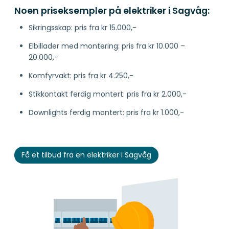
Noen priseksempler på elektriker i Sagvåg:
Sikringsskap: pris fra kr 15.000,-
Elbillader med montering: pris fra kr 10.000 –
20.000,-
Komfyrvakt: pris fra kr 4.250,-
Stikkontakt ferdig montert: pris fra kr 2.000,-
Downlights ferdig montert: pris fra kr 1.000,-
Få et tilbud fra en elektriker i Sagvåg