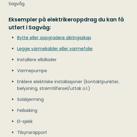
Sagvåg.
Eksempler på elektrikeroppdrag du kan få
utført i Sagvåg:
Bytte eller oppgradere sikringsskap
Legge varmekabler eller varmefolie
Installere elbillader
Varmepumpe
Enklere elektriske installasjoner (kontaktpunkter,
belysning, strømtilførsel/uttak o.l.)
Solskjerming
Feilsøking
El-sjekk
Tilsynsrapport