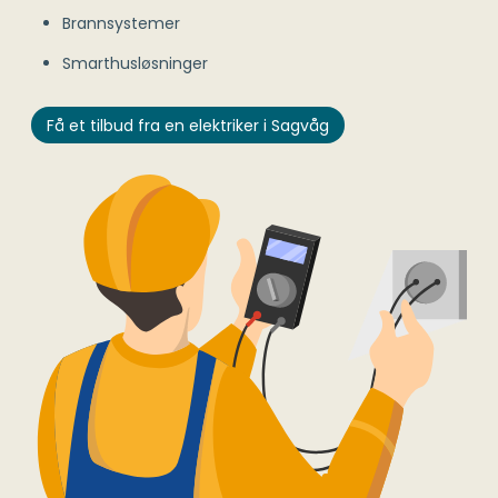
Brannsystemer
Smarthusløsninger
Få et tilbud fra en elektriker i Sagvåg