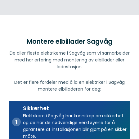
Montere elbillader Sagvåg
De aller fleste elektrikerne i Sagvåg som vi samarbeider
med har erfaring med montering av elbillader eller
ladestasjon.
Det er flere fordeler med å la en elektriker i Sagvåg
montere elbilladeren for deg:
Sikkerhet
Elektrikere i Sagvåg har kunnskap om sikkerhet
og de har de nødvendige verktøyene for å
garantere at installasjonen blir gjort på en sikker
måte.