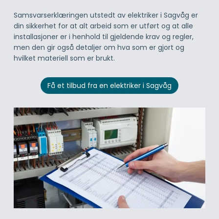
Samsvarserklæringen utstedt av elektriker i Sagvåg er
din sikkerhet for at alt arbeid som er utført og at alle
installasjoner er i henhold til gjeldende krav og regler,
men den gir også detaljer om hva som er gjort og
hvilket materiell som er brukt.
Få et tilbud fra en elektriker i Sagvåg