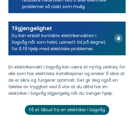
redusere nedetiden ved å løse elektriske
problemer så raskt som mulig.
Tilgjengelighet
Du kan enkelt kontakte elektrikervakten i
Sagvåg når som helst, uansett tid på døgnet,
for å få hjelp med elektriske problemer.
En elektrikervakt i Sagvåg kan være et nyttig verktøy for
alle som har elektriske installasjoner og ønsker å sikre at
de er sikre og fungerer optimalt. Det gir deg også en
følelse av trygghet ved å vite at du alltid har en
elektriker i Sagvåg tilgjengelig når du trenger hjelp.
Få et tilbud fra en elektriker i Sagvåg