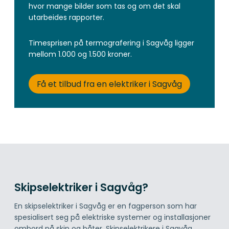
hvor mange bilder som tas og om det skal
utarbeides rapporter.
Timesprisen på termografering i Sagvåg ligger
mellom 1.000 og 1.500 kroner.
Få et tilbud fra en elektriker i Sagvåg
Skipselektriker i Sagvåg?
En skipselektriker i Sagvåg er en fagperson som har
spesialisert seg på elektriske systemer og installasjoner
ombord på skip og båter. Skipselektrikere i Sagvåg