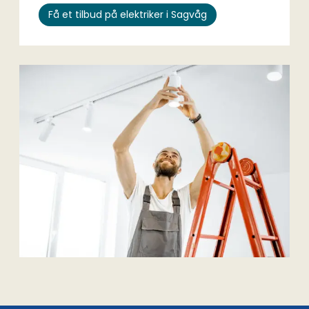
Få et tilbud på elektriker i Sagvåg