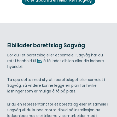
Få et tilbud fra en elektriker i Sagvåg
Elbillader borettslag Sagvåg
Bor du i et borettslag eller et sameie i Sagvåg har du
rett i henhold til
lov
å få ladet elbilen eller din ladbare
hybridbil.
Ta opp dette med styret i borettslaget eller sameiet i
Sagvåg, så vil dere kunne legge en plan for hvilke
løsninger som er mulige å få på plass.
Er du en representant for et borettslag eller et sameie i
Sagvåg vil du kunne motta tilbud på installasjon av
ladeanlegg hos elektrikerne vi samarbeider med i