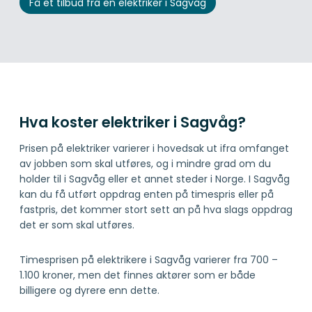
Få et tilbud fra en elektriker i Sagvåg
Hva koster elektriker i Sagvåg?
Prisen på elektriker varierer i hovedsak ut ifra omfanget
av jobben som skal utføres, og i mindre grad om du
holder til i Sagvåg eller et annet steder i Norge. I Sagvåg
kan du få utført oppdrag enten på timespris eller på
fastpris, det kommer stort sett an på hva slags oppdrag
det er som skal utføres.
Timesprisen på elektrikere i Sagvåg varierer fra 700 –
1.100 kroner, men det finnes aktører som er både
billigere og dyrere enn dette.