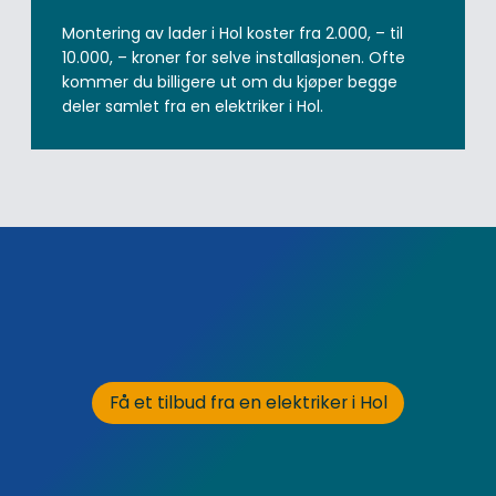
Montering av lader i Hol koster fra 2.000, – til
10.000, – kroner for selve installasjonen. Ofte
kommer du billigere ut om du kjøper begge
deler samlet fra en elektriker i Hol.
Få et tilbud fra en elektriker i Hol