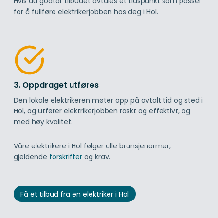
Hvis du godtar tilbudet avtales et tidspunkt som passer
for å fullføre elektrikerjobben hos deg i Hol.
3. Oppdraget utføres
Den lokale elektrikeren møter opp på avtalt tid og sted i
Hol, og utfører elektrikerjobben raskt og effektivt, og
med høy kvalitet.
Våre elektrikere i Hol følger alle bransjenormer,
gjeldende
forskrifter
og krav.
Få et tilbud fra en elektriker i Hol