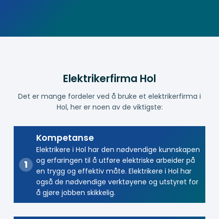
Elektrikerfirma Hol
Det er mange fordeler ved å bruke et elektrikerfirma i
Hol, her er noen av de viktigste:
Kompetanse
Elektrikere i Hol har den nødvendige kunnskapen
og erfaringen til å utføre elektriske arbeider på
en trygg og effektiv måte. Elektrikere i Hol har
også de nødvendige verktøyene og utstyret for
å gjøre jobben skikkelig.