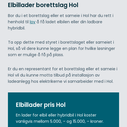
Elbillader borettslag Hol
Bor du i et borettslag eller et sameie i Hol har du rett i
henhold til
lov
å få ladet elbilen eller din ladbare
hybridbil.
Ta opp dette med styret i borettslaget eller sameiet i
Hol, så vil dere kunne legge en plan for hvilke løsninger
som er mulige å få på plass.
Er du en representant for et borettslag eller et sameie i
Hol vil du kunne motta tilbud på installasjon av
ladeanlegg hos elektrikerne vi samarbeider med i Hol.
Elbillader pris Hol
En lader for elbil eller hybridbil i Hol koster
vanligvis mellom 5.000, – og 15.000, – kroner.