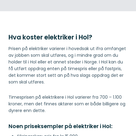
Hva koster elektriker i Hol?
Prisen på elektriker varierer i hovedsak ut ifra omfanget
av jobben som skal utføres, og i mindre grad om du
holder til i Hol eller et annet steder i Norge. I Hol kan du
få utført oppdrag enten på timespris eller på fastpris,
det kommer stort sett an på hva slags oppdrag det er
som skal utføres.
Timesprisen på elektrikere i Hol varierer fra 700 – 1.100
kroner, men det finnes aktører som er både billigere og
dyrere enn dette.
Noen priseksempler på elektriker i Hol: