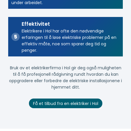
under arbeidet.
Effektivitet
Elektrikere i Hol har ofte den nødvendige
erfaringen til å løse elektriske problemer på en
effektiv måte, noe som sparer deg tid og
penger.
Bruk av et elektrikerfirma i Hol gir deg også muligheten
til å få profesjonell rådgivning rundt hvordan du kan
oppgradere eller forbedre de elektriske installasjonene i
hjemmet ditt.
Få et tilbud fra en elektriker i Hol