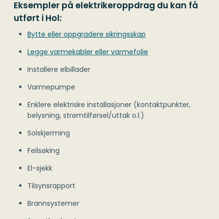
Eksempler på elektrikeroppdrag du kan få
utført i Hol:
Bytte eller oppgradere sikringsskap
Legge varmekabler eller varmefolie
Installere elbillader
Varmepumpe
Enklere elektriske installasjoner (kontaktpunkter,
belysning, strømtilførsel/uttak o.l.)
Solskjerming
Feilsøking
El-sjekk
Tilsynsrapport
Brannsystemer