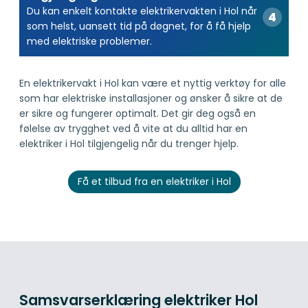
Du kan enkelt kontakte elektrikervakten i Hol når
som helst, uansett tid på døgnet, for å få hjelp
med elektriske problemer.
En elektrikervakt i Hol kan være et nyttig verktøy for alle
som har elektriske installasjoner og ønsker å sikre at de
er sikre og fungerer optimalt. Det gir deg også en
følelse av trygghet ved å vite at du alltid har en
elektriker i Hol tilgjengelig når du trenger hjelp.
Få et tilbud fra en elektriker i Hol
Samsvarserklæring elektriker Hol