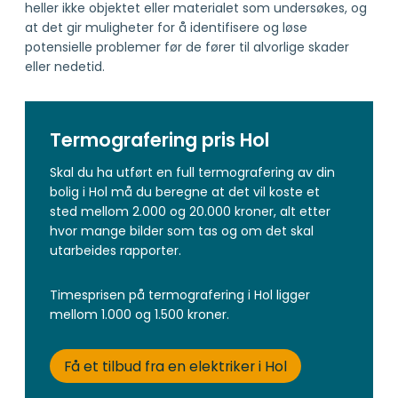
heller ikke objektet eller materialet som undersøkes, og
at det gir muligheter for å identifisere og løse
potensielle problemer før de fører til alvorlige skader
eller nedetid.
Termografering pris Hol
Skal du ha utført en full termografering av din
bolig i Hol må du beregne at det vil koste et
sted mellom 2.000 og 20.000 kroner, alt etter
hvor mange bilder som tas og om det skal
utarbeides rapporter.
Timesprisen på termografering i Hol ligger
mellom 1.000 og 1.500 kroner.
Få et tilbud fra en elektriker i Hol