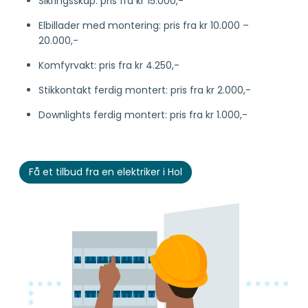
Sikringsskap: pris fra kr 15.000,-
Elbillader med montering: pris fra kr 10.000 –
20.000,-
Komfyrvakt: pris fra kr 4.250,-
Stikkontakt ferdig montert: pris fra kr 2.000,-
Downlights ferdig montert: pris fra kr 1.000,-
Få et tilbud fra en elektriker i Hol