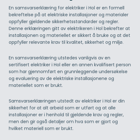
En samsvarserklæring for elektriker i Hol er en formell
bekreftelse på at elektriske installasjoner og materialer
oppfyller gjeldende sikkerhetsstandarder og regler.
Denne erklæringen gitt av elektrikeren i Hol bekrefter at
installasjonen og materiellet er sikkert å bruke og at det
oppfyller relevante krav til kvalitet, sikkerhet og miljø.
En samsvarserklæring utstedes vanligvis av en
sertifisert elektriker i Hol eller en annen kvalifisert person
som har gjennomført en grunnleggende undersøkelse
og evaluering av de elektriske installasjonene og
materiellet som er brukt.
Samsvarserklæringen utstedt av elektriker i Hol er din
sikkerhet for at alt arbeid som er utført og at alle
installasjoner er i henhold til gjeldende krav og regler,
men den gir også detaljer om hva som er gjort og
hvilket materiell som er brukt.