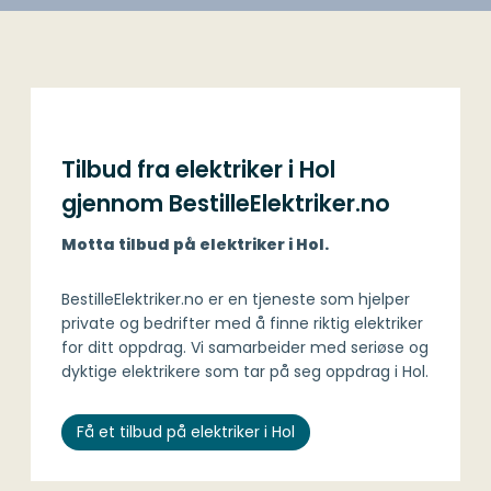
Tilbud fra elektriker i Hol
gjennom BestilleElektriker.no
Motta tilbud på elektriker i Hol.
BestilleElektriker.no er en tjeneste som hjelper
private og bedrifter med å finne riktig elektriker
for ditt oppdrag. Vi samarbeider med seriøse og
dyktige elektrikere som tar på seg oppdrag i Hol.
Få et tilbud på elektriker i Hol