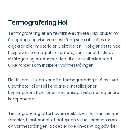
Termografering Hol
Termografering er en teknikk elektrikere i Hol bruker for
å oppdage og vise varmestråling som utstråles av
objekter eller materialer. Elektrikeren i Hol gjør dette ved
hjelp av et termografisk kamera, som tar et bilde av
strålingen og omdanner den til et visuelt bilde med
ulike farger som indikerer varmestrålingen.
Elektrikere i Hol bruker ofte termografering til å avsløre
ujevnheter eller feil i elektriske installasjoner,
bygningskonstruksjoner, mekaniske systemer og andre
komponenter.
Termografering utført av en elektriker i Hol har mange
fordeler, blant annet at det gir en visuell presentasjon
av varmestrålingen, at det er ikke-invasivt og påvirker