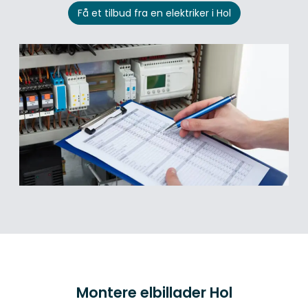
Få et tilbud fra en elektriker i Hol
Montere elbillader Hol