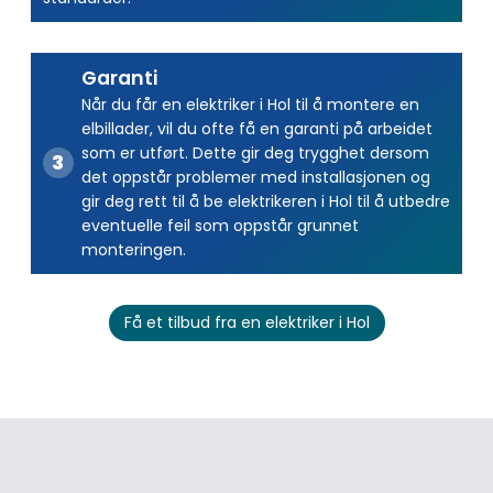
Garanti
Når du får en elektriker i Hol til å montere en
elbillader, vil du ofte få en garanti på arbeidet
som er utført. Dette gir deg trygghet dersom
det oppstår problemer med installasjonen og
gir deg rett til å be elektrikeren i Hol til å utbedre
eventuelle feil som oppstår grunnet
monteringen.
Få et tilbud fra en elektriker i Hol