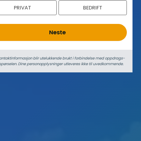
PRIVAT
BEDRIFT
Neste
ontaktinformasjon blir utelukkende brukt i forbindelse med oppdrags­
spørselen. Dine person­­opplysninger utleveres ikke til uvedkommende.