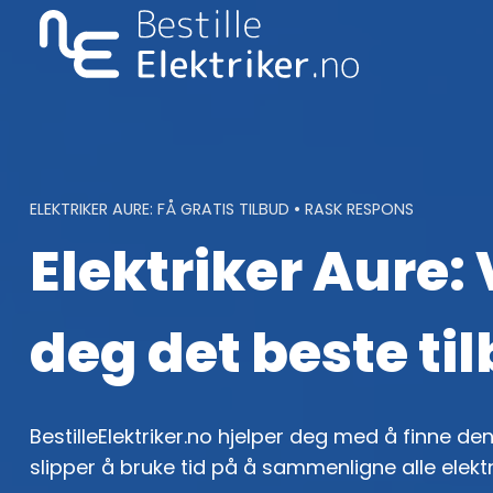
Skip
to
content
ELEKTRIKER AURE: FÅ GRATIS TILBUD • RASK RESPONS
Elektriker Aure: 
deg det beste ti
BestilleElektriker.no hjelper deg med å finne den 
slipper å bruke tid på å sammenligne alle elekt