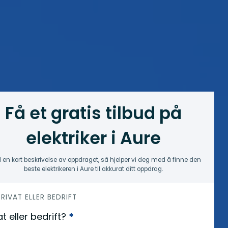
Få et gratis tilbud på
elektriker i Aure
 en kort beskrivelse av oppdraget, så hjelper vi deg med å finne den
beste elektrikeren i Aure til akkurat ditt oppdrag.
 PRIVAT ELLER BEDRIFT
at eller bedrift?
*